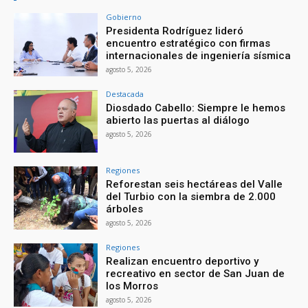
Gobierno
Presidenta Rodríguez lideró
encuentro estratégico con firmas
internacionales de ingeniería sísmica
agosto 5, 2026
Destacada
Diosdado Cabello: Siempre le hemos
abierto las puertas al diálogo
agosto 5, 2026
Regiones
Reforestan seis hectáreas del Valle
del Turbio con la siembra de 2.000
árboles
agosto 5, 2026
Regiones
Realizan encuentro deportivo y
recreativo en sector de San Juan de
los Morros
agosto 5, 2026