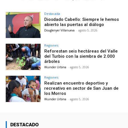
Destacada
Diosdado Cabello: Siempre le hemos
abierto las puertas al diálogo
Douglenyer Villanueva
-
agosto 5, 2026
Regiones
Reforestan seis hectáreas del Valle
del Turbio con la siembra de 2.000
árboles
Wuinder Urbina
-
agosto 5, 2026
Regiones
Realizan encuentro deportivo y
recreativo en sector de San Juan de
los Morros
Wuinder Urbina
-
agosto 5, 2026
DESTACADO