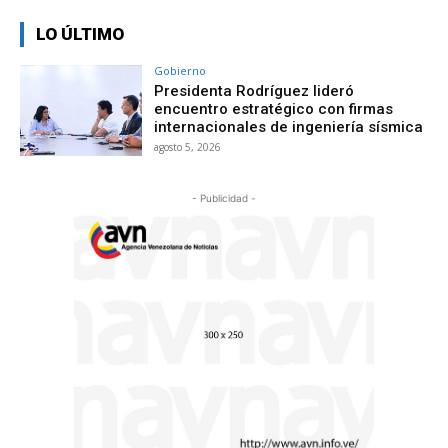
LO ÚLTIMO
Gobierno
Presidenta Rodríguez lideró
encuentro estratégico con firmas
internacionales de ingeniería sísmica
agosto 5, 2026
- Publicidad -