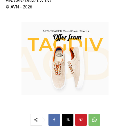
FIN/AVN/ DAM/ LV/ LV/
© AVN - 2026