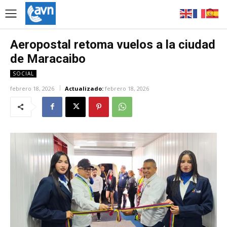
Aeropostal retoma vuelos a la ciudad
de Maracaibo
SOCIAL
febrero 18, 2026
Actualizado:
febrero 18, 2026