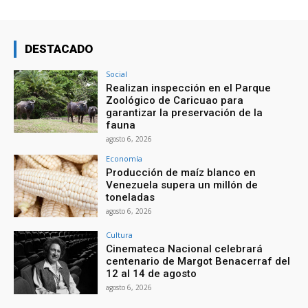
DESTACADO
Social
Realizan inspección en el Parque
Zoológico de Caricuao para
garantizar la preservación de la
fauna
agosto 6, 2026
Economía
Producción de maíz blanco en
Venezuela supera un millón de
toneladas
agosto 6, 2026
Cultura
Cinemateca Nacional celebrará
centenario de Margot Benacerraf del
12 al 14 de agosto
agosto 6, 2026