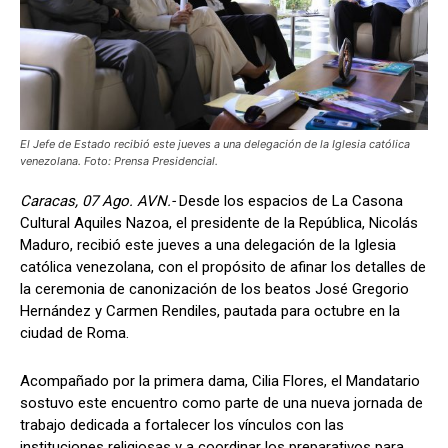
El Jefe de Estado recibió este jueves a una delegación de la Iglesia católica
venezolana. Foto: Prensa Presidencial.
Caracas, 07 Ago. AVN.-
Desde los espacios de La Casona
Cultural Aquiles Nazoa, el presidente de la República, Nicolás
Maduro, recibió este jueves a una delegación de la Iglesia
católica venezolana, con el propósito de afinar los detalles de
la ceremonia de canonización de los beatos José Gregorio
Hernández y Carmen Rendiles, pautada para octubre en la
ciudad de Roma.
Acompañado por la primera dama, Cilia Flores, el Mandatario
sostuvo este encuentro como parte de una nueva jornada de
trabajo dedicada a fortalecer los vínculos con las
instituciones religiosas y a coordinar los preparativos para