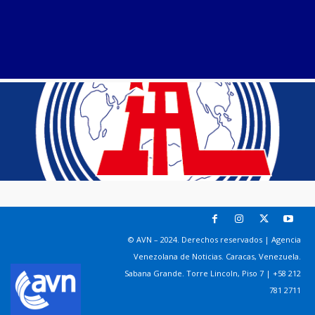
© AVN – 2024. Derechos reservados | Agencia
Venezolana de Noticias. Caracas, Venezuela.
Sabana Grande. Torre Lincoln, Piso 7 | +58 212
781 2711