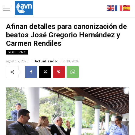
Afinan detalles para canonización de
beatos José Gregorio Hernández y
Carmen Rendiles
GOBIERNO
agosto 7, 2025
Actualizado:
julio 10, 2026