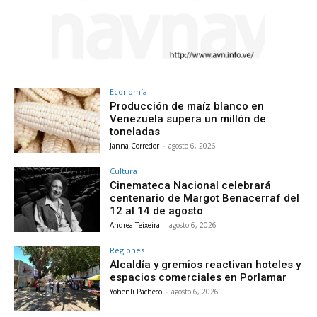
Economía
Producción de maíz blanco en
Venezuela supera un millón de
toneladas
Janna Corredor
-
agosto 6, 2026
Cultura
Cinemateca Nacional celebrará
centenario de Margot Benacerraf del
12 al 14 de agosto
Andrea Teixeira
-
agosto 6, 2026
Regiones
Alcaldía y gremios reactivan hoteles y
espacios comerciales en Porlamar
Yohenli Pacheco
-
agosto 6, 2026