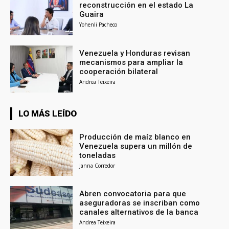
reconstrucción en el estado La
Guaira
Yohenli Pacheco
Venezuela y Honduras revisan
mecanismos para ampliar la
cooperación bilateral
Andrea Teixeira
LO MÁS LEÍDO
Producción de maíz blanco en
Venezuela supera un millón de
toneladas
Janna Corredor
Abren convocatoria para que
aseguradoras se inscriban como
canales alternativos de la banca
Andrea Teixeira