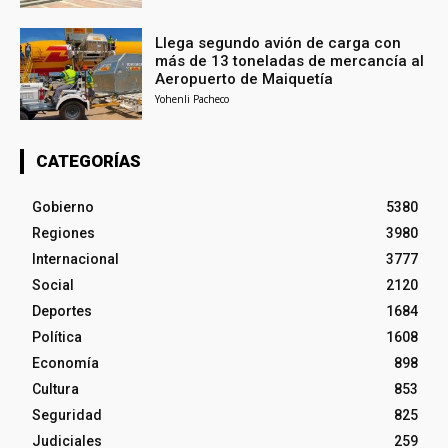
Llega segundo avión de carga con
más de 13 toneladas de mercancía al
Aeropuerto de Maiquetía
Yohenli Pacheco
CATEGORÍAS
Gobierno
5380
Regiones
3980
Internacional
3777
Social
2120
Deportes
1684
Política
1608
Economía
898
Cultura
853
Seguridad
825
Judiciales
259