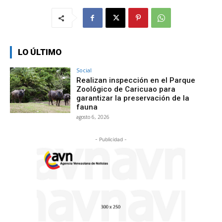
LO ÚLTIMO
Social
Realizan inspección en el Parque
Zoológico de Caricuao para
garantizar la preservación de la
fauna
agosto 6, 2026
- Publicidad -