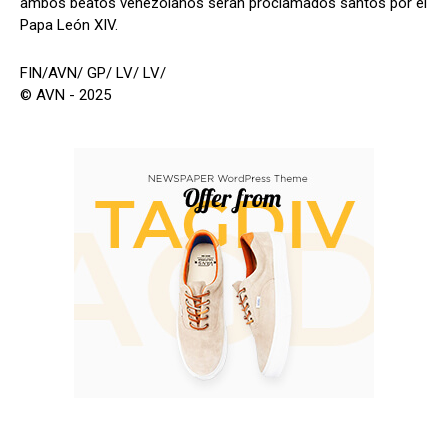
ambos beatos venezolanos serán proclamados santos por el
Papa León XIV.
FIN/AVN/ GP/ LV/ LV/
© AVN - 2025