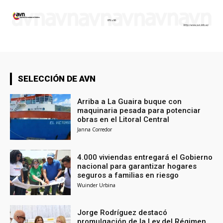
SELECCIÓN DE AVN
Arriba a La Guaira buque con
maquinaria pesada para potenciar
obras en el Litoral Central
Janna Corredor
4.000 viviendas entregará el Gobierno
nacional para garantizar hogares
seguros a familias en riesgo
Wuinder Urbina
Jorge Rodríguez destacó
promulgación de la Ley del Régimen