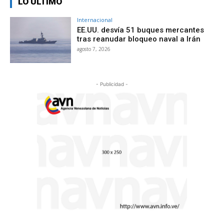
LO ÚLTIMO
Internacional
EE.UU. desvía 51 buques mercantes
tras reanudar bloqueo naval a Irán
agosto 7, 2026
- Publicidad -