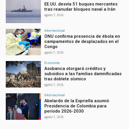
EE.UU. desvía 51 buques mercantes
tras reanudar bloqueo naval a Irán
agosto 7, 2026
Internacional
ONU confirma presencia de ébola en
campamentos de desplazados en el
Congo
agosto 7, 2026
Economía
Asobanca otorgará créditos y
subsidios a las familias damnificadas
tras doblete sísmico
agosto 7, 2026
Internacional
Abelardo de la Espriella asumió
Presidencia de Colombia para
período 2026-2030
agosto 7, 2026