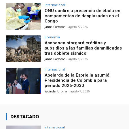
Internacional
ONU confirma presencia de ébola en
campamentos de desplazados en el
Congo
Janna Corredor
-
agosto 7, 2026
Economía
Asobanca otorgará créditos y
subsidios a las familias damnificadas
tras doblete sísmico
Janna Corredor
-
agosto 7, 2026
Internacional
Abelardo de la Espriella asumió
Presidencia de Colombia para
período 2026-2030
Wuinder Urbina
-
agosto 7, 2026
DESTACADO
Internacional