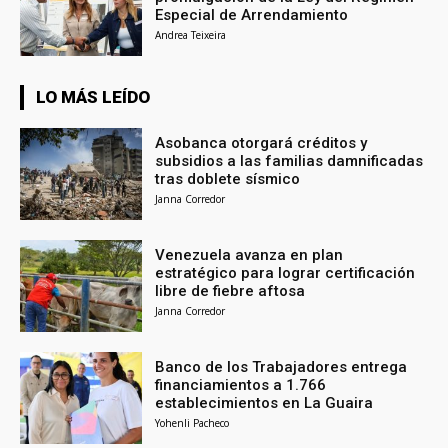
Especial de Arrendamiento
Andrea Teixeira
LO MÁS LEÍDO
Asobanca otorgará créditos y
subsidios a las familias damnificadas
tras doblete sísmico
Janna Corredor
Venezuela avanza en plan
estratégico para lograr certificación
libre de fiebre aftosa
Janna Corredor
Banco de los Trabajadores entrega
financiamientos a 1.766
establecimientos en La Guaira
Yohenli Pacheco