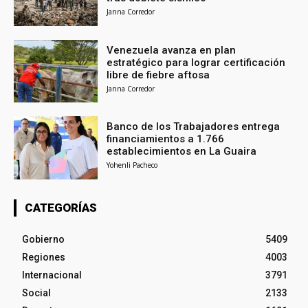
Janna Corredor
Venezuela avanza en plan
estratégico para lograr certificación
libre de fiebre aftosa
Janna Corredor
Banco de los Trabajadores entrega
financiamientos a 1.766
establecimientos en La Guaira
Yohenli Pacheco
CATEGORÍAS
Gobierno
5409
Regiones
4003
Internacional
3791
Social
2133