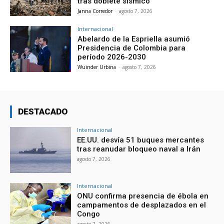
tras doblete sísmico
Janna Corredor
-
agosto 7, 2026
Internacional
Abelardo de la Espriella asumió
Presidencia de Colombia para
período 2026-2030
Wuinder Urbina
-
agosto 7, 2026
DESTACADO
Internacional
EE.UU. desvía 51 buques mercantes
tras reanudar bloqueo naval a Irán
agosto 7, 2026
Internacional
ONU confirma presencia de ébola en
campamentos de desplazados en el
Congo
agosto 7, 2026