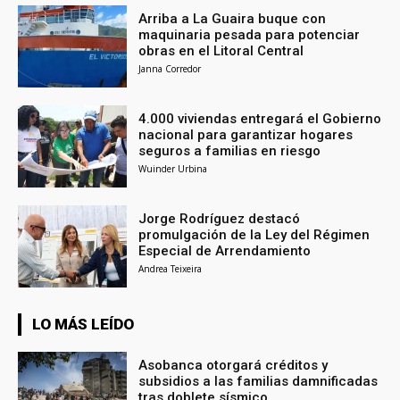
Arriba a La Guaira buque con
maquinaria pesada para potenciar
obras en el Litoral Central
Janna Corredor
4.000 viviendas entregará el Gobierno
nacional para garantizar hogares
seguros a familias en riesgo
Wuinder Urbina
Jorge Rodríguez destacó
promulgación de la Ley del Régimen
Especial de Arrendamiento
Andrea Teixeira
LO MÁS LEÍDO
Asobanca otorgará créditos y
subsidios a las familias damnificadas
tras doblete sísmico