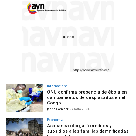
Internacional
ONU confirma presencia de ébola en
campamentos de desplazados en el
Congo
Janna Corredor
-
agosto 7, 2026
Economía
Asobanca otorgará créditos y
subsidios a las familias damnificadas