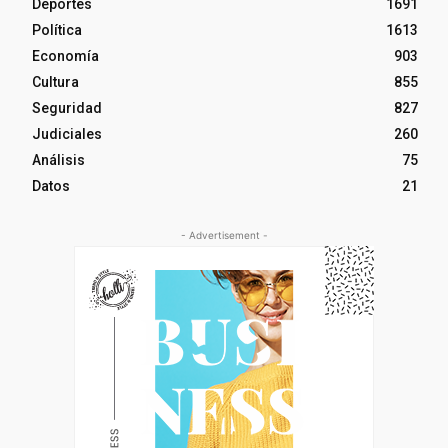
Deportes
1691
Política
1613
Economía
903
Cultura
855
Seguridad
827
Judiciales
260
Análisis
75
Datos
21
- Advertisement -