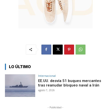
LO ÚLTIMO
Internacional
EE.UU. desvía 51 buques mercantes
tras reanudar bloqueo naval a Irán
agosto 7, 2026
- Publicidad -