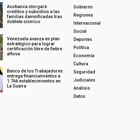
Asobanca otorgará
Gobierno
créditos y subsidios a las
Regiones
familias damnificadas tras
doblete sísmico
Internacional
Social
Venezuela avanza en plan
Deportes
estratégico para lograr
Política
certificación libre de fiebre
aftosa
Economía
Cultura
Banco de los Trabajadores
Seguridad
entrega financiamientos a
Judiciales
1.766 establecimientos en
La Guaira
Análisis
Datos