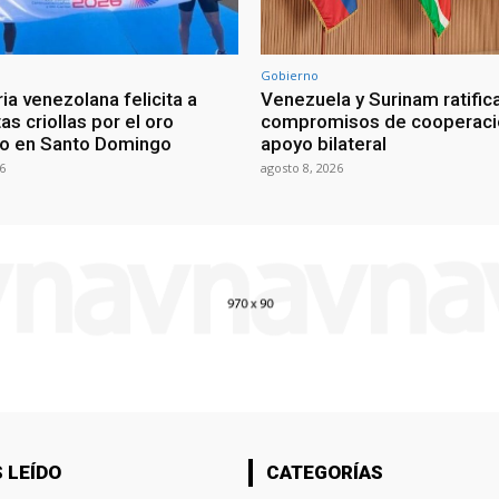
Gobierno
ia venezolana felicita a
Venezuela y Surinam ratific
as criollas por el oro
compromisos de cooperaci
o en Santo Domingo
apoyo bilateral
6
agosto 8, 2026
 LEÍDO
CATEGORÍAS