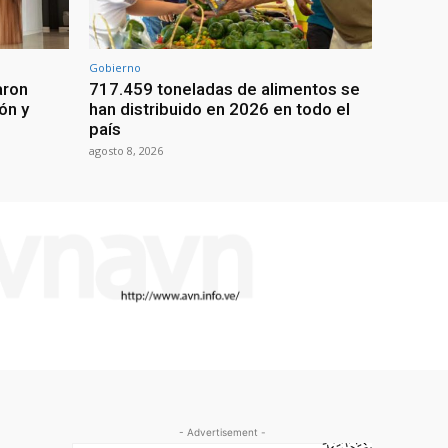
Gobierno
aron
717.459 toneladas de alimentos se
ón y
han distribuido en 2026 en todo el
país
agosto 8, 2026
- Advertisement -