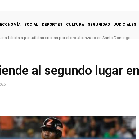
ECONOMÍA
SOCIAL
DEPORTES
CULTURA
SEGURIDAD
JUDICIALES
na felicita a pentatletas criollas por el oro alcanzado en Santo Domingo
ciende al segundo lugar e
2025