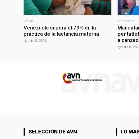
Social
Gobierno
Venezuela supera el 79% en la
Mandatar
práctica de la lactancia materna
pentatlet
alcanzad
agosto 8, 2026
agosto 8, 202
SELECCIÓN DE AVN
LO MÁS