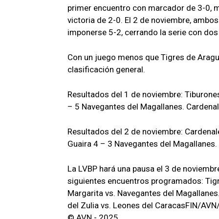
primer encuentro con marcador de 3-0, m
victoria de 2-0. El 2 de noviembre, ambos
imponerse 5-2, cerrando la serie con dos 
Con un juego menos que Tigres de Aragua
clasificación general.
Resultados del 1 de noviembre: Tiburone
– 5 Navegantes del Magallanes. Cardenal
Resultados del 2 de noviembre: Cardenale
Guaira 4 – 3 Navegantes del Magallanes.
La LVBP hará una pausa el 3 de noviembr
siguientes encuentros programados: Tigr
Margarita vs. Navegantes del Magallanes.
del Zulia vs. Leones del CaracasFIN/AVN
© AVN - 2025