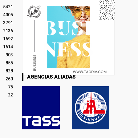
5421
4005
3791
2136
1692
1614
903
855
828
AGENCIAS ALIADAS
260
75
22