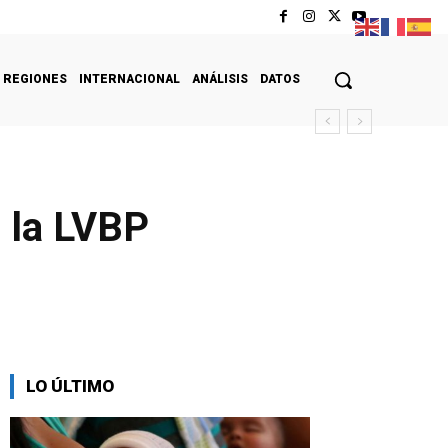
REGIONES
INTERNACIONAL
ANÁLISIS
DATOS
n la LVBP
LO ÚLTIMO