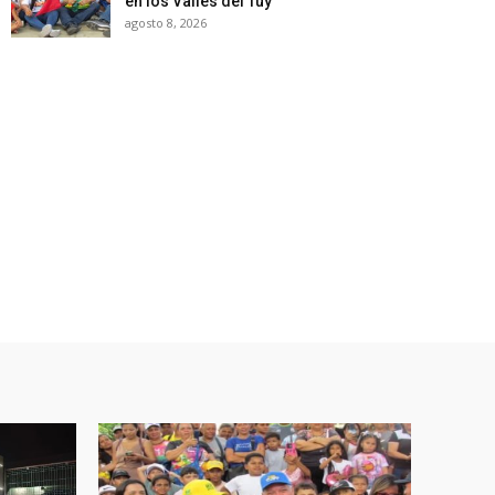
en los Valles del Tuy
agosto 8, 2026