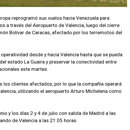
Europa reprogramó sus vuelos hacia Venezuela para
os a través del Aeropuerto de Valencia, luego del cierre
món Bolívar de Caracas, afectado por los terremotos del
 operatividad desde y hacia Valencia hasta que se pueda
del estado La Guaira y preservar la conectividad entre
acionales este martes.
dos los clientes afectados, por lo que la compañía operará
alencia, utilizando el aeropuerto Arturo Michelena como
io y los días 2 y 4 de julio con salida de Madrid a las
gando de Valencia a las 21.05 horas.