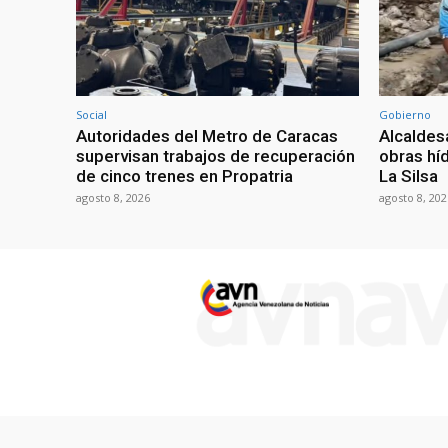
Social
Gobierno
Autoridades del Metro de Caracas
Alcaldes
supervisan trabajos de recuperación
obras híd
de cinco trenes en Propatria
La Silsa
agosto 8, 2026
agosto 8, 202