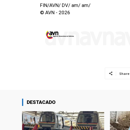
FIN/AVN/ DV/ am/ am/
© AVN - 2026
Share
DESTACADO