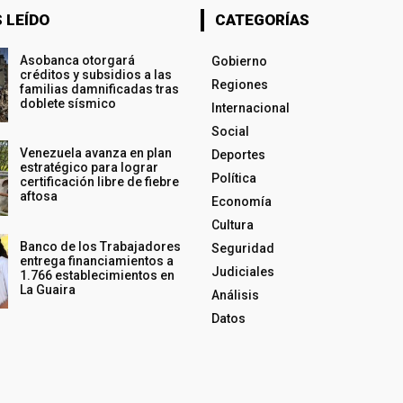
 LEÍDO
CATEGORÍAS
Asobanca otorgará
Gobierno
créditos y subsidios a las
Regiones
familias damnificadas tras
doblete sísmico
Internacional
Social
Venezuela avanza en plan
Deportes
estratégico para lograr
Política
certificación libre de fiebre
aftosa
Economía
Cultura
Banco de los Trabajadores
Seguridad
entrega financiamientos a
Judiciales
1.766 establecimientos en
La Guaira
Análisis
Datos