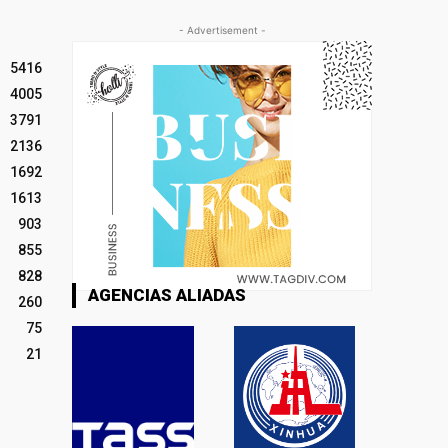
- Advertisement -
5416
4005
3791
2136
1692
1613
903
855
828
AGENCIAS ALIADAS
260
75
21