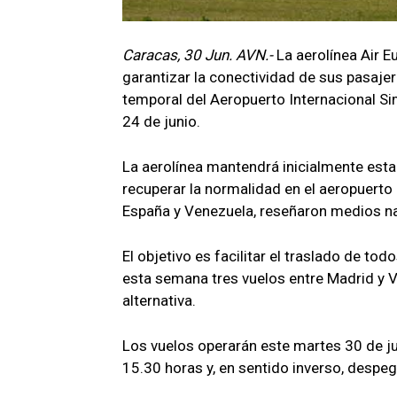
Caracas, 30 Jun. AVN.-
La aerolínea Air 
garantizar la conectividad de sus pasajer
temporal del Aeropuerto Internacional Si
24 de junio.
La aerolínea mantendrá inicialmente esta
recuperar la normalidad en el aeropuerto 
España y Venezuela, reseñaron medios n
El objetivo es facilitar el traslado de to
esta semana tres vuelos entre Madrid y V
alternativa.
Los vuelos operarán este martes 30 de jun
15.30 horas y, en sentido inverso, despe