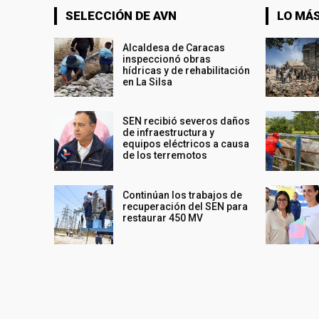
SELECCIÓN DE AVN
LO MÁS
Alcaldesa de Caracas
inspeccionó obras
hídricas y de rehabilitación
en La Silsa
SEN recibió severos daños
de infraestructura y
equipos eléctricos a causa
de los terremotos
Continúan los trabajos de
recuperación del SEN para
restaurar 450 MV