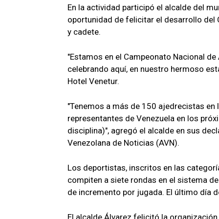
En la actividad participó el alcalde del m
oportunidad de felicitar el desarrollo d
y cadete.
"Estamos en el Campeonato Nacional de Aj
celebrando aquí, en nuestro hermoso estad
Hotel Venetur.
"Tenemos a más de 150 ajedrecistas en l
representantes de Venezuela en los próx
disciplina)", agregó el alcalde en sus dec
Venezolana de Noticias (AVN).
Los deportistas, inscritos en las catego
compiten a siete rondas en el sistema d
de incremento por jugada. El último día
El alcalde Álvarez felicitó la organizaci