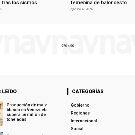
al tras los sismos
femenina de baloncesto
6
agosto 6, 2026
 LEÍDO
CATEGORÍAS
Producción de maíz
Gobierno
blanco en Venezuela
Regiones
supera un millón de
toneladas
Internacional
Social