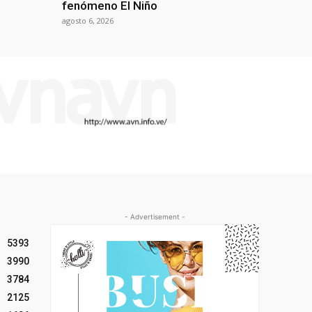
fenómeno El Niño
agosto 6, 2026
- Advertisement -
5393
3990
3784
2125