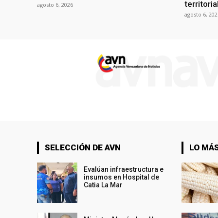
territori
agosto 6, 2026
agosto 6, 202
SELECCIÓN DE AVN
LO MÁS
Evalúan infraestructura e
insumos en Hospital de
Catia La Mar