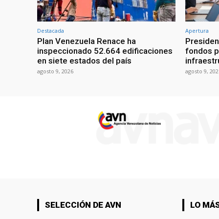
Destacada
Apertura
Plan Venezuela Renace ha
Presiden
inspeccionado 52.664 edificaciones
fondos p
en siete estados del país
infraest
agosto 9, 2026
agosto 9, 202
SELECCIÓN DE AVN
LO MÁS