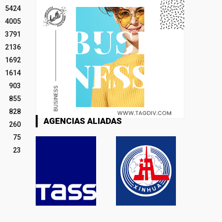
5424
4005
3791
2136
1692
1614
903
855
828
AGENCIAS ALIADAS
260
75
23