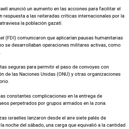
aelí anunció un aumento en las acciones para facilitar el
 respuesta a las reiteradas críticas internacionales por la
traviesa la población gazatí.
ael (FDI) comunicaron que aplicarían pausas humanitarias
no se desarrollaban operaciones militares activas, como
.
tas seguras para permitir el paso de convoyes con
ón de las Naciones Unidas (ONU) y otras organizaciones
orio.
las constantes complicaciones en la entrega de
ueos perpetrados por grupos armados en la zona.
as israelíes lanzaron desde el aire siete palés de
 la noche del sábado, una carga que equivalió a la cantidad