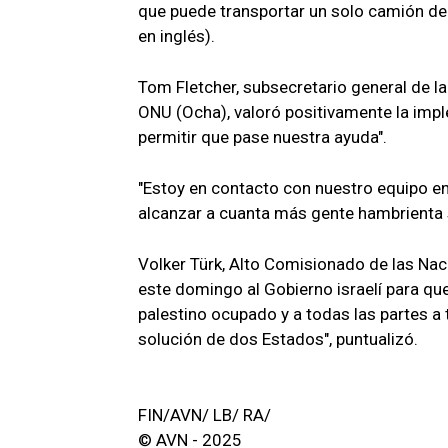
que puede transportar un solo camión de 
en inglés).
Tom Fletcher, subsecretario general de l
ONU (Ocha), valoró positivamente la imp
permitir que pase nuestra ayuda".
"Estoy en contacto con nuestro equipo en
alcanzar a cuanta más gente hambrienta s
Volker Türk, Alto Comisionado de las Na
este domingo al Gobierno israelí para que 
palestino ocupado y a todas las partes a 
solución de dos Estados", puntualizó.
FIN/AVN/ LB/ RA/
© AVN - 2025