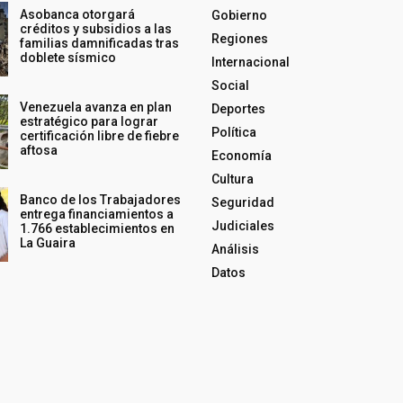
Asobanca otorgará
Gobierno
créditos y subsidios a las
Regiones
familias damnificadas tras
doblete sísmico
Internacional
Social
Venezuela avanza en plan
Deportes
estratégico para lograr
Política
certificación libre de fiebre
aftosa
Economía
Cultura
Banco de los Trabajadores
Seguridad
entrega financiamientos a
Judiciales
1.766 establecimientos en
La Guaira
Análisis
Datos