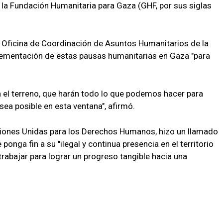
la Fundación Humanitaria para Gaza (GHF, por sus siglas
a Oficina de Coordinación de Asuntos Humanitarios de la
lementación de estas pausas humanitarias en Gaza "para
 el terreno, que harán todo lo que podemos hacer para
ea posible en esta ventana", afirmó.
ciones Unidas para los Derechos Humanos, hizo un llamado
ponga fin a su "ilegal y continua presencia en el territorio
trabajar para lograr un progreso tangible hacia una