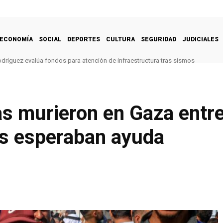
ECONOMÍA
SOCIAL
DEPORTES
CULTURA
SEGURIDAD
JUDICIALES
odríguez evalúa fondos para atención de infraestructura tras sismos
s murieron en Gaza entre
as esperaban ayuda