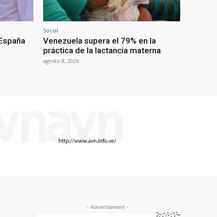
Social
 España
Venezuela supera el 79% en la
práctica de la lactancia materna
agosto 8, 2026
- Advertisement -