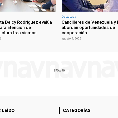
Destacada
ta Delcy Rodríguez evalúa
Cancilleres de Venezuela y
ara atención de
abordan oportunidades de
ructura tras sismos
cooperación
6
agosto 9, 2026
 LEÍDO
CATEGORÍAS