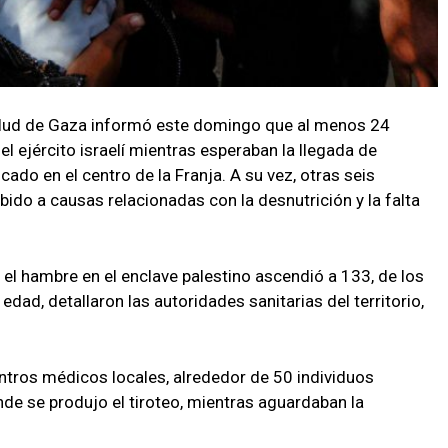
 Salud de Gaza informó este domingo que al menos 24
el ejército israelí mientras esperaban la llegada de
cado en el centro de la Franja. A su vez, otras seis
ido a causas relacionadas con la desnutrición y la falta
 el hambre en el enclave palestino ascendió a 133, de los
ad, detallaron las autoridades sanitarias del territorio,
ntros médicos locales, alrededor de 50 individuos
de se produjo el tiroteo, mientras aguardaban la