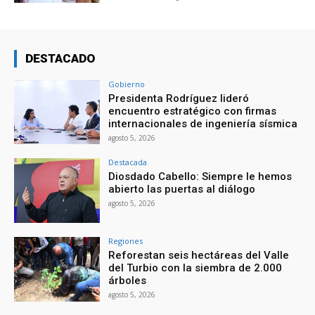
DESTACADO
Gobierno
Presidenta Rodríguez lideró
encuentro estratégico con firmas
internacionales de ingeniería sísmica
agosto 5, 2026
Destacada
Diosdado Cabello: Siempre le hemos
abierto las puertas al diálogo
agosto 5, 2026
Regiones
Reforestan seis hectáreas del Valle
del Turbio con la siembra de 2.000
árboles
agosto 5, 2026