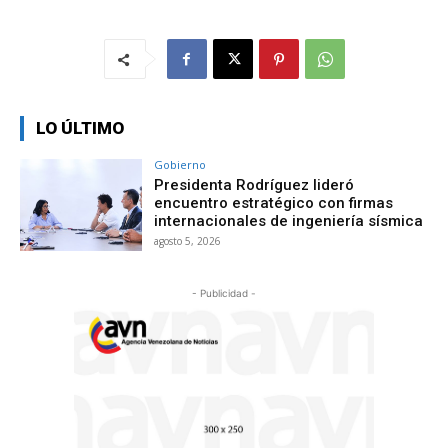
LO ÚLTIMO
Gobierno
Presidenta Rodríguez lideró
encuentro estratégico con firmas
internacionales de ingeniería sísmica
agosto 5, 2026
- Publicidad -