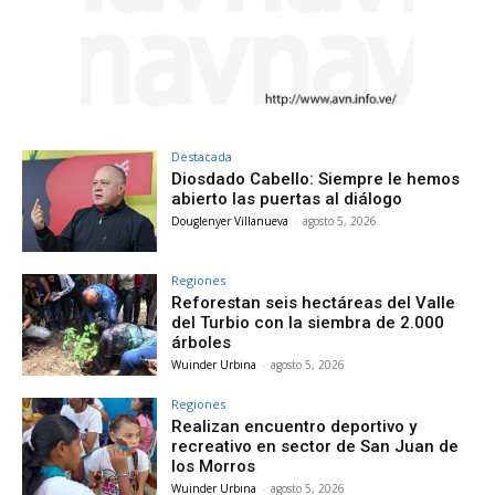
Destacada
Diosdado Cabello: Siempre le hemos
abierto las puertas al diálogo
Douglenyer Villanueva
-
agosto 5, 2026
Regiones
Reforestan seis hectáreas del Valle
del Turbio con la siembra de 2.000
árboles
Wuinder Urbina
-
agosto 5, 2026
Regiones
Realizan encuentro deportivo y
recreativo en sector de San Juan de
los Morros
Wuinder Urbina
-
agosto 5, 2026