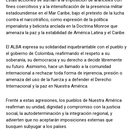
Estas acciones se suman a la imposición de aranceles con
fines coercitivos y a la intensificación de la presencia militar
estadounidense en el Mar Caribe, bajo el pretexto de la lucha
contra el narcotráfico, como expresión de la política
imperialista y belicista anclada en la Doctrina Monroe que
amenaza la paz y la estabilidad de América Latina y el Caribe.
El ALBA expresa su solidaridad inquebrantable con el pueblo y
el gobierno de Colombia, reafirmando el respeto a su
soberanía, su democracia y su derecho a decidir libremente
su futuro. Asimismo, hace un llamado a la comunidad
internacional a rechazar toda forma de injerencia, presión o
amenaza del uso de la fuerza y a defender el Derecho
Internacional y la paz en Nuestra América.
Frente a estas agresiones, los pueblos de Nuestra América
reafirman su unidad, dignidad y compromiso con la justicia
social, la autodeterminación y la integración regional, y
advierten que no aceptarán imposiciones externas que
busquen subyugar a los países.