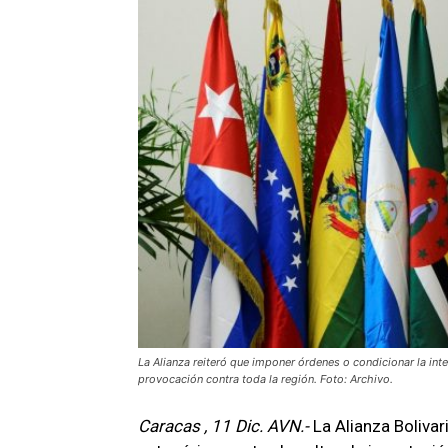
La Alianza reiteró que imponer órdenes o condicionar la inte
provocación contra toda la región. Foto: Archivo.
Caracas , 11 Dic. AVN.-
La Alianza Boliva