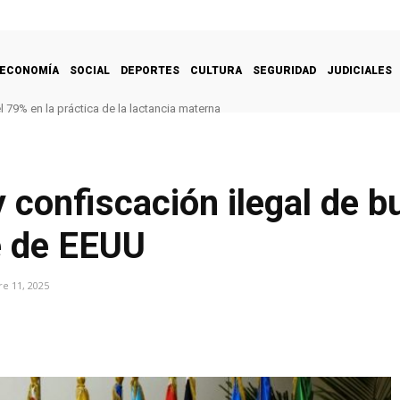
ECONOMÍA
SOCIAL
DEPORTES
CULTURA
SEGURIDAD
JUDICIALES
 79% en la práctica de la lactancia materna
y confiscación ilegal de 
e de EEUU
e 11, 2025