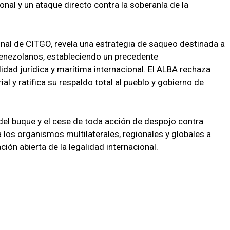
onal y un ataque directo contra la soberanía de la
nal de CITGO, revela una estrategia de saqueo destinada a
venezolanos, estableciendo un precedente
idad jurídica y marítima internacional. El ALBA rechaza
l y ratifica su respaldo total al pueblo y gobierno de
 del buque y el cese de toda acción de despojo contra
los organismos multilaterales, regionales y globales a
ión abierta de la legalidad internacional.