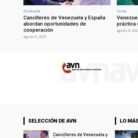
Destacada
Social
Cancilleres de Venezuela y España
Venezuel
abordan oportunidades de
práctica 
cooperación
agosto 8, 202
agosto 9, 2026
SELECCIÓN DE AVN
LO MÁS
Cancilleres de Venezuela y