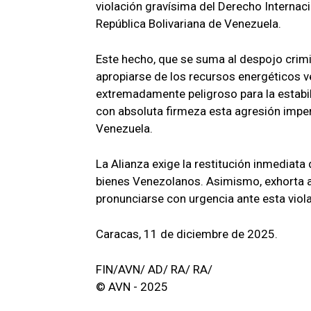
violación gravísima del Derecho Internaci
República Bolivariana de Venezuela.
Este hecho, que se suma al despojo crimi
apropiarse de los recursos energéticos 
extremadamente peligroso para la estabil
con absoluta firmeza esta agresión imperia
Venezuela.
La Alianza exige la restitución inmediata
bienes Venezolanos. Asimismo, exhorta a 
pronunciarse con urgencia ante esta violac
Caracas, 11 de diciembre de 2025.
FIN/AVN/ AD/ RA/ RA/
© AVN - 2025