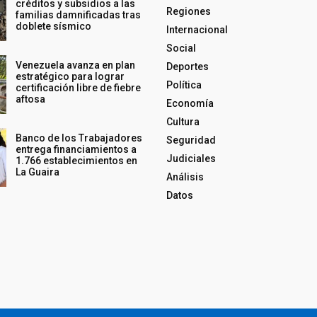
créditos y subsidios a las
Regiones
familias damnificadas tras
doblete sísmico
Internacional
Social
Venezuela avanza en plan
Deportes
estratégico para lograr
Política
certificación libre de fiebre
aftosa
Economía
Cultura
Banco de los Trabajadores
Seguridad
entrega financiamientos a
Judiciales
1.766 establecimientos en
La Guaira
Análisis
Datos