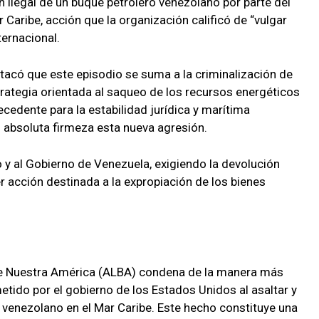
n ilegal de un buque petrolero venezolano por parte del
Caribe, acción que la organización calificó de “vulgar
ternacional.
tacó que este episodio se suma a la criminalización de
rategia orientada al saqueo de los recursos energéticos
cedente para la estabilidad jurídica y marítima
n absoluta firmeza esta nueva agresión.
lo y al Gobierno de Venezuela, exigiendo la devolución
r acción destinada a la expropiación de los bienes
 de Nuestra América (ALBA) condena de la manera más
metido por el gobierno de los Estados Unidos al asaltar y
 venezolano en el Mar Caribe. Este hecho constituye una