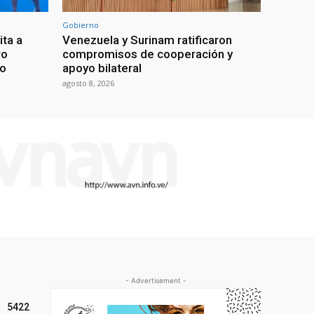
Gobierno
ita a
Venezuela y Surinam ratificaron
ro
compromisos de cooperación y
go
apoyo bilateral
agosto 8, 2026
- Advertisement -
5422