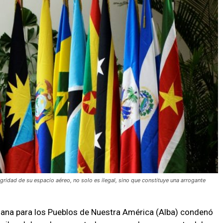
gridad de su espacio aéreo, no solo es ilegal, sino que constituye una arrogante
riana para los Pueblos de Nuestra América (Alba) condenó