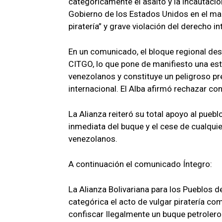
categóricamente el asalto y la incautació
Gobierno de los Estados Unidos en el mar 
piratería” y grave violación del derecho in
En un comunicado, el bloque regional des
CITGO, lo que pone de manifiesto una est
venezolanos y constituye un peligroso pre
internacional. El Alba afirmó rechazar co
La Alianza reiteró su total apoyo al pueb
inmediata del buque y el cese de cualquie
venezolanos.
A continuación el comunicado Íntegro:
La Alianza Bolivariana para los Pueblos
categórica el acto de vulgar piratería co
confiscar Ilegalmente un buque petrolero