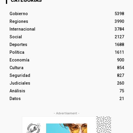
CATEGORÍAS
Gobierno
5398
Regiones
3990
Internacional
3784
Social
2127
Deportes
1688
Política
1611
Economía
900
Cultura
854
Seguridad
827
Judiciales
260
Análisis
75
Datos
21
- Advertisement -