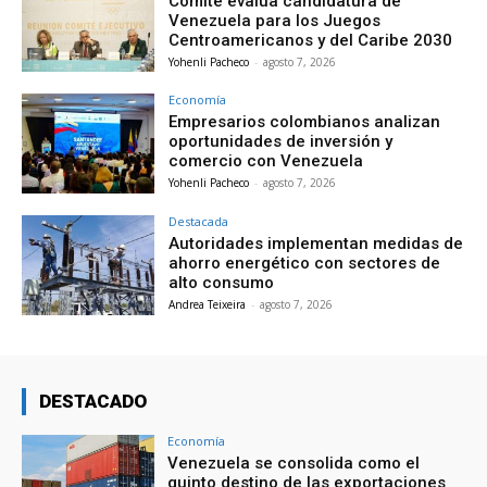
Comité evalúa candidatura de
Venezuela para los Juegos
Centroamericanos y del Caribe 2030
Yohenli Pacheco
-
agosto 7, 2026
Economía
Empresarios colombianos analizan
oportunidades de inversión y
comercio con Venezuela
Yohenli Pacheco
-
agosto 7, 2026
Destacada
Autoridades implementan medidas de
ahorro energético con sectores de
alto consumo
Andrea Teixeira
-
agosto 7, 2026
DESTACADO
Economía
Venezuela se consolida como el
quinto destino de las exportaciones