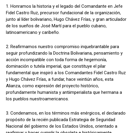
1. Honramos la historia y el legado del Comandante en Jefe
Fidel Castro Ruz, precursor fundacional de la organización,
junto al líder bolivariano, Hugo Chávez Frías, y gran articulador
de los sueños de José Martí para el pueblo cubano,
latinoamericano y caribeño.
2. Reafirmamos nuestro compromiso inquebrantable para
seguir profundizando la Doctrina Bolivariana, pensamiento y
acción incompatible con toda forma de hegemonía,
dominación o tutela imperial, que constituye el pilar
fundamental que inspiró a los Comandantes Fidel Castro Ruz
y Hugo Chávez Frías, a fundar, hace veintiún años, esta
Alianza, como expresión del proyecto histórico,
profundamente humanista y antiimperialista que hermana a
los pueblos nuestroamericanos.
3. Condenamos, en los términos más enérgicos, el declarado
propósito de la recién publicada Estrategia de Seguridad
Nacional del gobierno de los Estados Unidos, orientado a
reafirmar y hacer cumplir la obsoleta e históricamente