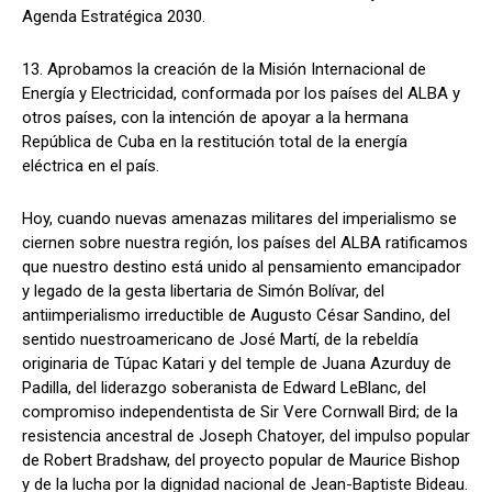
Agenda Estratégica 2030.
13. Aprobamos la creación de la Misión Internacional de
Energía y Electricidad, conformada por los países del ALBA y
otros países, con la intención de apoyar a la hermana
República de Cuba en la restitución total de la energía
eléctrica en el país.
Hoy, cuando nuevas amenazas militares del imperialismo se
ciernen sobre nuestra región, los países del ALBA ratificamos
que nuestro destino está unido al pensamiento emancipador
y legado de la gesta libertaria de Simón Bolívar, del
antiimperialismo irreductible de Augusto César Sandino, del
sentido nuestroamericano de José Martí, de la rebeldía
originaria de Túpac Katari y del temple de Juana Azurduy de
Padilla, del liderazgo soberanista de Edward LeBlanc, del
compromiso independentista de Sir Vere Cornwall Bird; de la
resistencia ancestral de Joseph Chatoyer, del impulso popular
de Robert Bradshaw, del proyecto popular de Maurice Bishop
y de la lucha por la dignidad nacional de Jean-Baptiste Bideau.