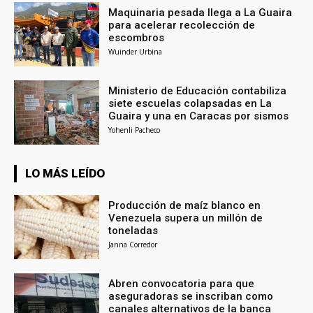
Maquinaria pesada llega a La Guaira
para acelerar recolección de
escombros
Wuinder Urbina
Ministerio de Educación contabiliza
siete escuelas colapsadas en La
Guaira y una en Caracas por sismos
Yohenli Pacheco
LO MÁS LEÍDO
Producción de maíz blanco en
Venezuela supera un millón de
toneladas
Janna Corredor
Abren convocatoria para que
aseguradoras se inscriban como
canales alternativos de la banca