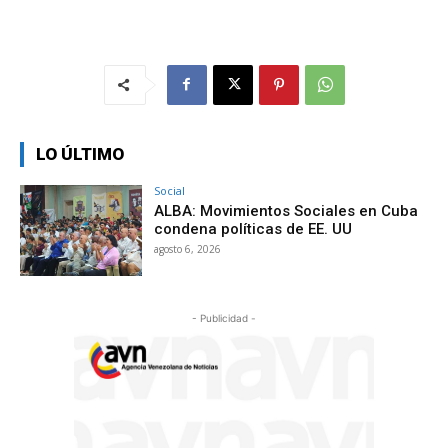
LO ÚLTIMO
Social
ALBA: Movimientos Sociales en Cuba
condena políticas de EE. UU
agosto 6, 2026
- Publicidad -