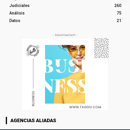
Judiciales
260
Análisis
75
Datos
21
- Advertisement -
AGENCIAS ALIADAS