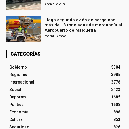
Andrea Teixeira
Llega segundo avión de carga con
más de 13 toneladas de mercancía al
Aeropuerto de Maiquetía
Yohenli Pacheco
CATEGORÍAS
Gobierno
5384
Regiones
3985
Internacional
3778
Social
2123
Deportes
1685
Política
1608
Economía
898
Cultura
853
Seguridad
826