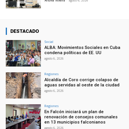
Andrea Teixeira
-
agosto 6, 2026
DESTACADO
Social
ALBA: Movimientos Sociales en Cuba
condena políticas de EE. UU
agosto 6, 2026
Regiones
Alcaldía de Coro corrige colapso de
aguas servidas al oeste de la ciudad
agosto 6, 2026
Regiones
En Falcón iniciará un plan de
renovación de consejos comunales
en 13 municipios falconianos
agosto 6, 2026