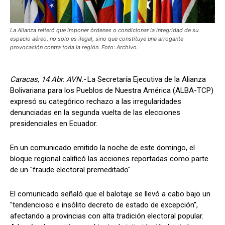
La Alianza reiteró que imponer órdenes o condicionar la integridad de su
espacio aéreo, no solo es ilegal, sino que constituye una arrogante
provocación contra toda la región. Foto: Archivo.
Caracas, 14 Abr. AVN.-
La Secretaría Ejecutiva de la Alianza
Bolivariana para los Pueblos de Nuestra América (ALBA-TCP)
expresó su categórico rechazo a las irregularidades
denunciadas en la segunda vuelta de las elecciones
presidenciales en Ecuador.
En un comunicado emitido la noche de este domingo, el
bloque regional calificó las acciones reportadas como parte
de un "fraude electoral premeditado".
El comunicado señaló que el balotaje se llevó a cabo bajo un
"tendencioso e insólito decreto de estado de excepción",
afectando a provincias con alta tradición electoral popular.