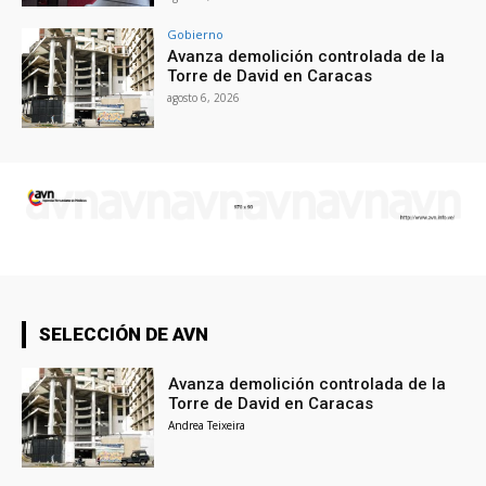
Gobierno
Avanza demolición controlada de la
Torre de David en Caracas
agosto 6, 2026
SELECCIÓN DE AVN
Avanza demolición controlada de la
Torre de David en Caracas
Andrea Teixeira