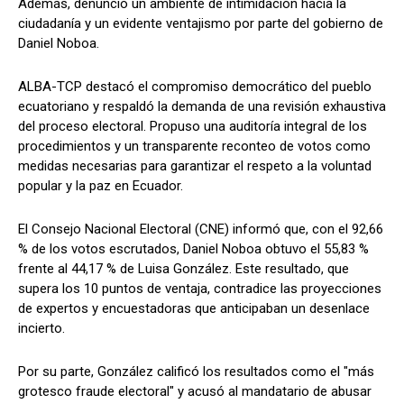
Además, denunció un ambiente de intimidación hacia la
ciudadanía y un evidente ventajismo por parte del gobierno de
Daniel Noboa.
ALBA-TCP destacó el compromiso democrático del pueblo
ecuatoriano y respaldó la demanda de una revisión exhaustiva
del proceso electoral. Propuso una auditoría integral de los
procedimientos y un transparente reconteo de votos como
medidas necesarias para garantizar el respeto a la voluntad
popular y la paz en Ecuador.
El Consejo Nacional Electoral (CNE) informó que, con el 92,66
% de los votos escrutados, Daniel Noboa obtuvo el 55,83 %
frente al 44,17 % de Luisa González. Este resultado, que
supera los 10 puntos de ventaja, contradice las proyecciones
de expertos y encuestadoras que anticipaban un desenlace
incierto.
Por su parte, González calificó los resultados como el "más
grotesco fraude electoral" y acusó al mandatario de abusar