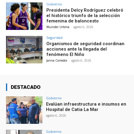
Gobierno
Presidenta Delcy Rodríguez celebró
el histórico triunfo de la selección
femenina de baloncesto
Wuinder Urbina
-
agosto 6, 2026
Seguridad
Organismos de seguridad coordinan
acciones ante la llegada del
fenómeno El Niño
Janna Corredor
-
agosto 6, 2026
DESTACADO
Gobierno
Evalúan infraestructura e insumos en
Hospital de Catia La Mar
agosto 6, 2026
Gobierno