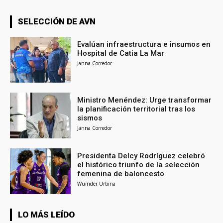
SELECCIÓN DE AVN
Evalúan infraestructura e insumos en
Hospital de Catia La Mar
Janna Corredor
Ministro Menéndez: Urge transformar
la planificación territorial tras los
sismos
Janna Corredor
Presidenta Delcy Rodríguez celebró
el histórico triunfo de la selección
femenina de baloncesto
Wuinder Urbina
LO MÁS LEÍDO