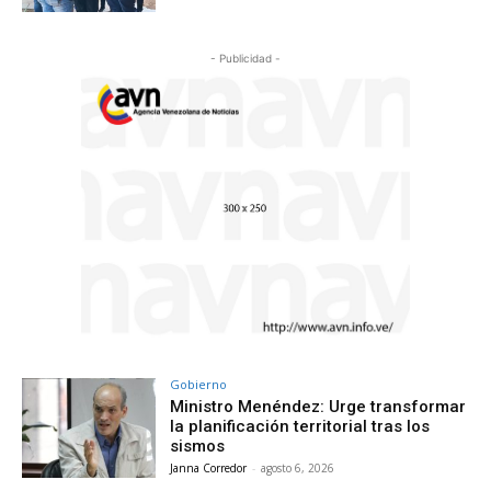
- Publicidad -
Gobierno
Ministro Menéndez: Urge transformar
la planificación territorial tras los
sismos
Janna Corredor
-
agosto 6, 2026