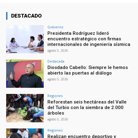
DESTACADO
Gobierno
Presidenta Rodríguez lideró
encuentro estratégico con firmas
internacionales de ingeniería sísmica
agosto 5, 2026
Destacada
Diosdado Cabello: Siempre le hemos
abierto las puertas al diálogo
agosto 5, 2026
Regiones
Reforestan seis hectáreas del Valle
del Turbio con la siembra de 2.000
árboles
agosto 5, 2026
Regiones
Realizan encuentro deportivo y