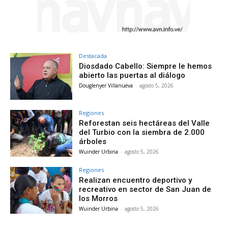
Destacada
Diosdado Cabello: Siempre le hemos
abierto las puertas al diálogo
Douglenyer Villanueva
-
agosto 5, 2026
Regiones
Reforestan seis hectáreas del Valle
del Turbio con la siembra de 2.000
árboles
Wuinder Urbina
-
agosto 5, 2026
Regiones
Realizan encuentro deportivo y
recreativo en sector de San Juan de
los Morros
Wuinder Urbina
-
agosto 5, 2026