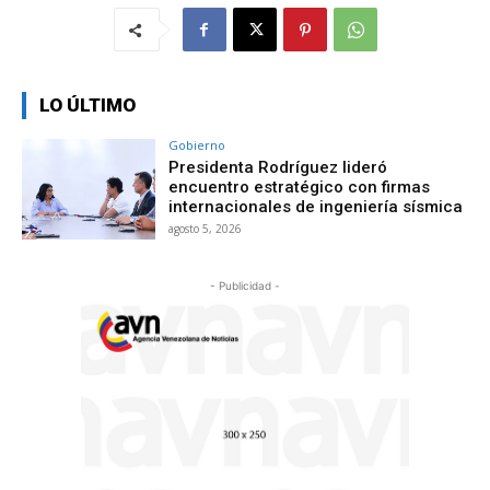
LO ÚLTIMO
Gobierno
Presidenta Rodríguez lideró
encuentro estratégico con firmas
internacionales de ingeniería sísmica
agosto 5, 2026
- Publicidad -