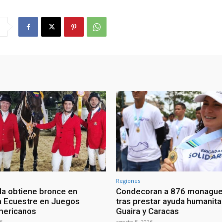
Regiones
a obtiene bronce en
Condecoran a 876 monagu
na Ecuestre en Juegos
tras prestar ayuda humanita
mericanos
Guaira y Caracas
6
agosto 5, 2026