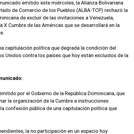
municado emitido este miércoles, la Alianza Bolivariana
atado de Comercio de los Pueblos (ALBA-TCP) rechazó la
inicana de excluir de las invitaciones a Venezuela,
la X Cumbre de las Américas que se desarrollará en la
re.
na capitulación política que degrada la condición del
dos Unidos contra los países que hoy están excluidos de la
omunicado:
itido por el Gobierno de la República Dominicana, que
nar la organización de la Cumbre a instrucciones
a confesión pública de una capitulación política que
pendientes, la no participación en un espacio hoy