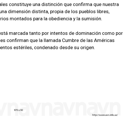
ales constituye una distinción que confirma que nuestra
na dimensión distinta, propia de los pueblos libres,
rios montados para la obediencia y la sumisión.
e está marcada tanto por intentos de dominación como por
ntes confirman que la llamada Cumbre de las Américas
ntos estériles, condenado desde su origen.