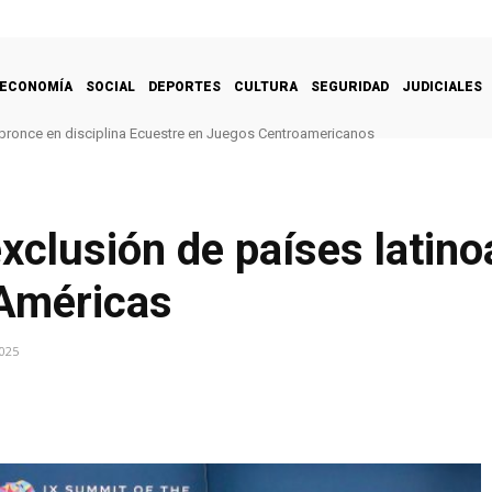
ECONOMÍA
SOCIAL
DEPORTES
CULTURA
SEGURIDAD
JUDICIALES
bronce en disciplina Ecuestre en Juegos Centroamericanos
clusión de países latin
 Américas
2025