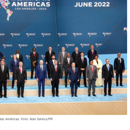
das Américas. Foto: Alan Santos/PR