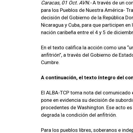
Caracas, 01 Oct. AVN.-
A través de un co
para los Pueblos de Nuestra América- Tr
decisión del Gobierno de la República Dom
Nicaragua y Cuba, para que participen en 
nación caribeña entre el 4 y 5 de diciemb
En el texto califica la acción como una “u
anfitrión”, a través del Gobierno de Esta
Cumbre.
A continuación, el texto íntegro del c
El ALBA-TCP toma nota del comunicado em
pone en evidencia su decisión de subordi
procedentes de Washington. Ese acto es l
degrada la condición del anfitrión.
Para los pueblos libres, soberanos e inde