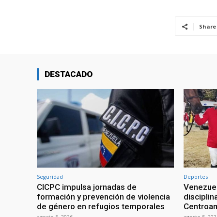
Share
DESTACADO
Seguridad
Deportes
CICPC impulsa jornadas de
Venezuel
formación y prevención de violencia
discipli
de género en refugios temporales
Centroa
agosto 5, 2026
agosto 5, 202