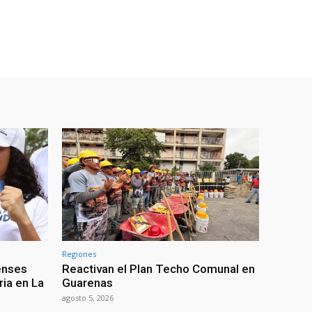
Regiones
enses
Reactivan el Plan Techo Comunal en
ria en La
Guarenas
agosto 5, 2026