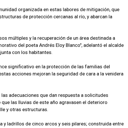
omunidad organizada en estas labores de mitigación, que
estructuras de protección cercanas al río, y abarcan la
sos múltiples y la recuperación de un área destinada a
orativo del poeta Andrés Eloy Blanco", adelantó el alcalde
junta con los habitantes.
nce significativo en la protección de las familias del
 estas acciones mejoran la seguridad de cara a la venidera
en las adecuaciones que dan respuesta a solicitudes
que las lluvias de este año agravasen el deterioro
lle y otras estructuras.
a y ladrillos de cinco arcos y seis pilares; construida entre