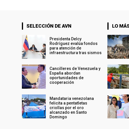
SELECCIÓN DE AVN
LO MÁS
Presidenta Delcy
Rodríguez evalúa fondos
para atención de
infraestructura tras sismos
Cancilleres de Venezuela y
España abordan
oportunidades de
cooperación
Mandataria venezolana
felicita a pentatletas
criollas por el oro
alcanzado en Santo
Domingo