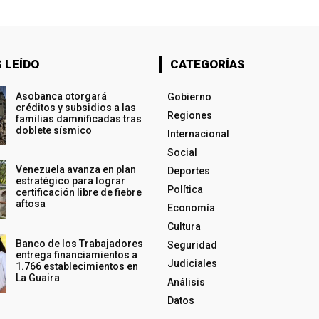
 LEÍDO
CATEGORÍAS
Asobanca otorgará
Gobierno
créditos y subsidios a las
Regiones
familias damnificadas tras
doblete sísmico
Internacional
Social
Venezuela avanza en plan
Deportes
estratégico para lograr
Política
certificación libre de fiebre
aftosa
Economía
Cultura
Banco de los Trabajadores
Seguridad
entrega financiamientos a
Judiciales
1.766 establecimientos en
La Guaira
Análisis
Datos