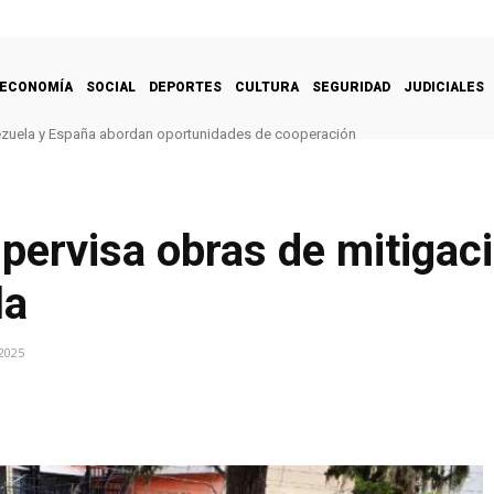
ECONOMÍA
SOCIAL
DEPORTES
CULTURA
SEGURIDAD
JUDICIALES
ezuela y España abordan oportunidades de cooperación
pervisa obras de mitigac
la
2025