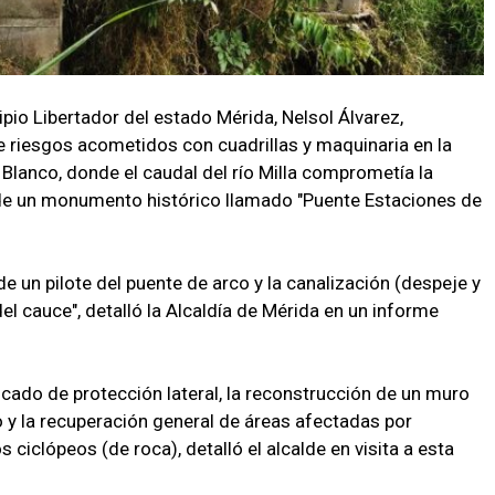
ipio Libertador del estado Mérida, Nelsol Álvarez,
e riesgos acometidos con cuadrillas y maquinaria en la
Blanco, donde el caudal del río Milla comprometía la
y de un monumento histórico llamado "Puente Estaciones de
e un pilote del puente de arco y la canalización (despeje y
l cauce", detalló la Alcaldía de Mérida en un informe
ocado de protección lateral, la reconstrucción de un muro
o y la recuperación general de áreas afectadas por
ciclópeos (de roca), detalló el alcalde en visita a esta