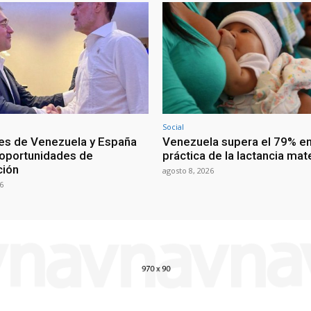
Social
res de Venezuela y España
Venezuela supera el 79% en
oportunidades de
práctica de la lactancia mat
ción
agosto 8, 2026
6