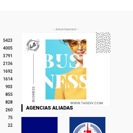
- Advertisement -
5423
4005
3791
2136
1692
1614
903
855
828
AGENCIAS ALIADAS
260
75
22