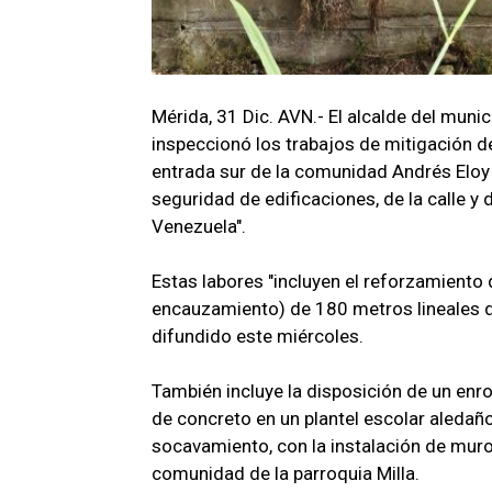
Mérida, 31 Dic. AVN.- El alcalde del munic
inspeccionó los trabajos de mitigación d
entrada sur de la comunidad Andrés Eloy 
seguridad de edificaciones, de la calle 
Venezuela".
Estas labores "incluyen el reforzamiento d
encauzamiento) de 180 metros lineales de
difundido este miércoles.
También incluye la disposición de un enr
de concreto en un plantel escolar aledañ
socavamiento, con la instalación de muros 
comunidad de la parroquia Milla.