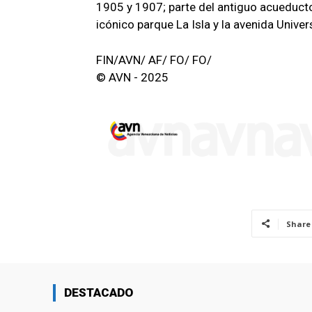
1905 y 1907; parte del antiguo acueducto
icónico parque La Isla y la avenida Univer
FIN/AVN/ AF/ FO/ FO/
© AVN - 2025
Share
DESTACADO