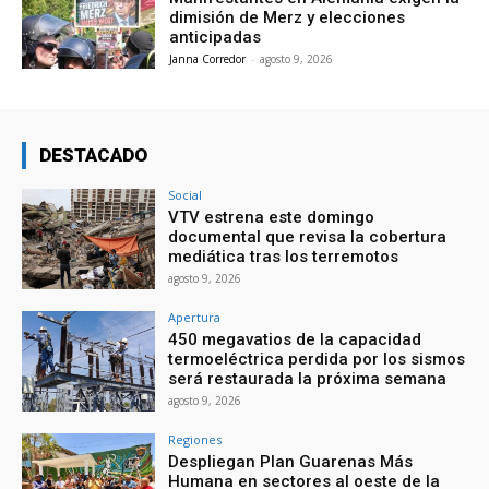
dimisión de Merz y elecciones
anticipadas
Janna Corredor
-
agosto 9, 2026
DESTACADO
Social
VTV estrena este domingo
documental que revisa la cobertura
mediática tras los terremotos
agosto 9, 2026
Apertura
450 megavatios de la capacidad
termoeléctrica perdida por los sismos
será restaurada la próxima semana
agosto 9, 2026
Regiones
Despliegan Plan Guarenas Más
Humana en sectores al oeste de la