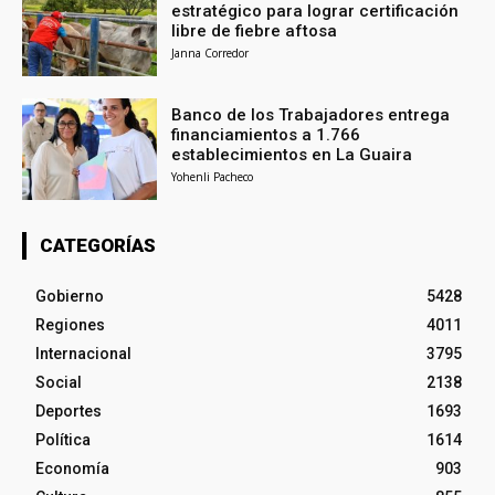
estratégico para lograr certificación
libre de fiebre aftosa
Janna Corredor
Banco de los Trabajadores entrega
financiamientos a 1.766
establecimientos en La Guaira
Yohenli Pacheco
CATEGORÍAS
Gobierno
5428
Regiones
4011
Internacional
3795
Social
2138
Deportes
1693
Política
1614
Economía
903