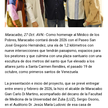
Maracaibo, 27 Oct. AVN.-
Como homenaje al Médico de los
Pobres, Maracaibo contará desde 2026 con el Paseo San
José Gregorio Hernández, una vía de 1,2 kilómetros con
nueve intersecciones que tendrán paisajismo, espacios para
los peatones y que culmina con una plaza-santuario con una
escultura de dos metros del santo que fue elevado a los
altares junto a Santa Carmen Rendiles, el pasado 19 de
octubre, como primeros santos de Venezuela.
La presentación e inicio del proyecto, que se prevé entregar
entre enero y febrero de 2026, la hizo el alcalde de Maracaibo
Gian Carlo Di Martino, acompañado del decano de la Facultad
de Medicina de la Universidad del Zulia (LUZ), Sergio Osorio,
en el Auditorio Dr. Jesús María Ludovic de esa casa de