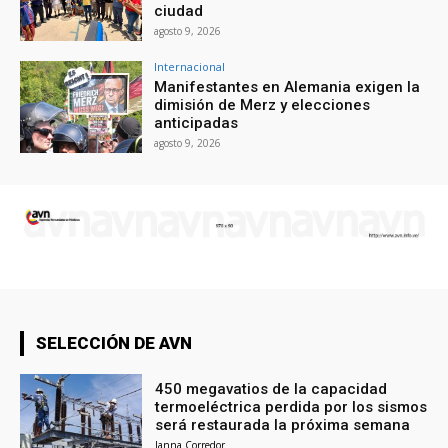
ciudad
agosto 9, 2026
Internacional
Manifestantes en Alemania exigen la
dimisión de Merz y elecciones
anticipadas
agosto 9, 2026
SELECCIÓN DE AVN
450 megavatios de la capacidad
termoeléctrica perdida por los sismos
será restaurada la próxima semana
Janna Corredor