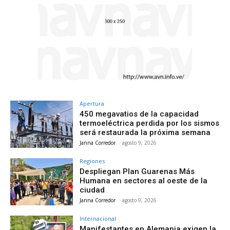
Apertura
450 megavatios de la capacidad
termoeléctrica perdida por los sismos
será restaurada la próxima semana
Janna Corredor
-
agosto 9, 2026
Regiones
Despliegan Plan Guarenas Más
Humana en sectores al oeste de la
ciudad
Janna Corredor
-
agosto 9, 2026
Internacional
Manifestantes en Alemania exigen la