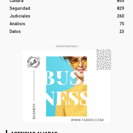
Cultura
855
Seguridad
829
Judiciales
260
Análisis
75
Datos
23
- Advertisement -