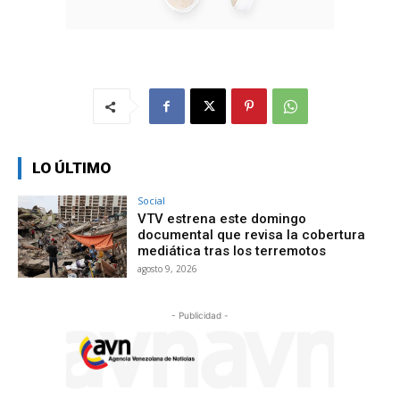
LO ÚLTIMO
Social
VTV estrena este domingo
documental que revisa la cobertura
mediática tras los terremotos
agosto 9, 2026
- Publicidad -