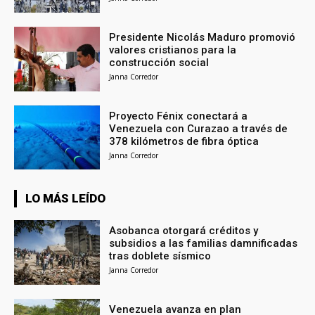
Presidente Nicolás Maduro promovió
valores cristianos para la
construcción social
Janna Corredor
Proyecto Fénix conectará a
Venezuela con Curazao a través de
378 kilómetros de fibra óptica
Janna Corredor
LO MÁS LEÍDO
Asobanca otorgará créditos y
subsidios a las familias damnificadas
tras doblete sísmico
Janna Corredor
Venezuela avanza en plan