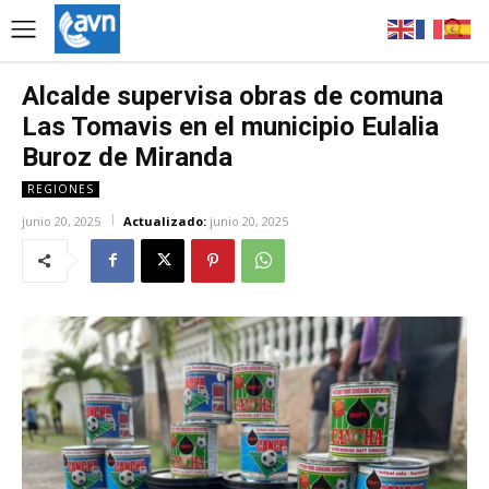
Alcalde supervisa obras de comuna
Las Tomavis en el municipio Eulalia
Buroz de Miranda
REGIONES
junio 20, 2025
Actualizado:
junio 20, 2025