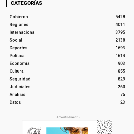
CATEGORÍAS
Gobierno
5428
Regiones
4011
Internacional
3795
Social
2138
Deportes
1693
Política
1614
Economía
903
Cultura
855
Seguridad
829
Judiciales
260
Análisis
75
Datos
23
- Advertisement -