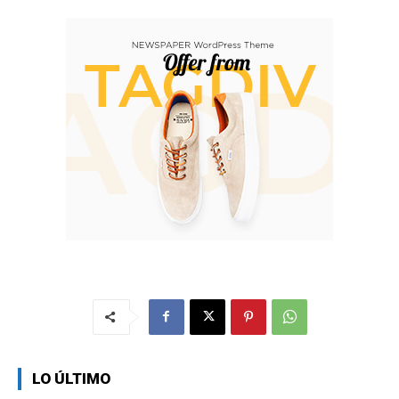
LO ÚLTIMO