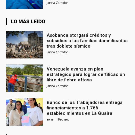
Janna Corredor
LO MÁS LEÍDO
Asobanca otorgará créditos y
subsidios a las familias damnificadas
tras doblete sísmico
Janna Corredor
Venezuela avanza en plan
estratégico para lograr certificación
libre de fiebre aftosa
Janna Corredor
Banco de los Trabajadores entrega
financiamientos a 1.766
establecimientos en La Guaira
Yohenli Pacheco