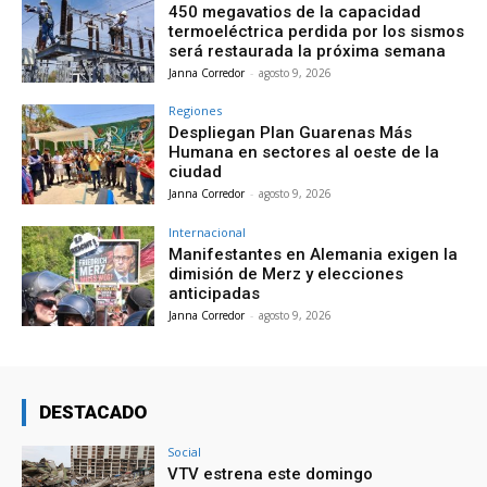
450 megavatios de la capacidad
termoeléctrica perdida por los sismos
será restaurada la próxima semana
Janna Corredor
-
agosto 9, 2026
Regiones
Despliegan Plan Guarenas Más
Humana en sectores al oeste de la
ciudad
Janna Corredor
-
agosto 9, 2026
Internacional
Manifestantes en Alemania exigen la
dimisión de Merz y elecciones
anticipadas
Janna Corredor
-
agosto 9, 2026
DESTACADO
Social
VTV estrena este domingo