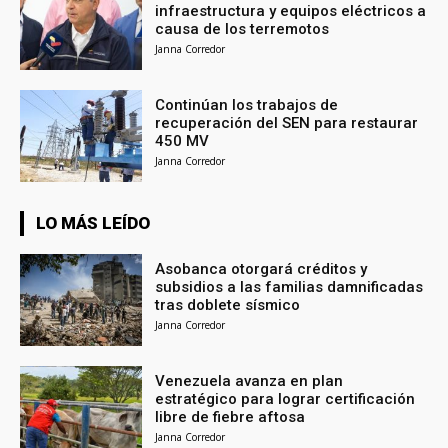
infraestructura y equipos eléctricos a
causa de los terremotos
Janna Corredor
Continúan los trabajos de
recuperación del SEN para restaurar
450 MV
Janna Corredor
LO MÁS LEÍDO
Asobanca otorgará créditos y
subsidios a las familias damnificadas
tras doblete sísmico
Janna Corredor
Venezuela avanza en plan
estratégico para lograr certificación
libre de fiebre aftosa
Janna Corredor