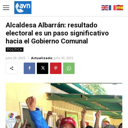
Alcaldesa Albarrán: resultado
electoral es un paso significativo
hacia el Gobierno Comunal
POLÍTICA
julio 29, 2025
Actualizado:
julio 29, 2025