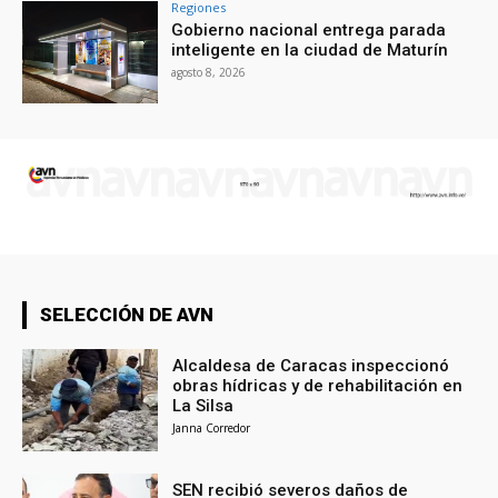
Regiones
Gobierno nacional entrega parada
inteligente en la ciudad de Maturín
agosto 8, 2026
SELECCIÓN DE AVN
Alcaldesa de Caracas inspeccionó
obras hídricas y de rehabilitación en
La Silsa
Janna Corredor
SEN recibió severos daños de