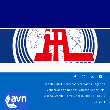
© AVN – 2024. Derechos reservados | Agencia
Venezolana de Noticias. Caracas, Venezuela.
Sabana Grande. Torre Lincoln, Piso 7 | +58 212
781 2711