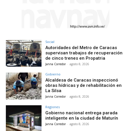
Social
Autoridades del Metro de Caracas
supervisan trabajos de recuperación
de cinco trenes en Propatria
Janna Corredor
-
agosto 8, 2026
Gobierno
Alcaldesa de Caracas inspeccionó
obras hídricas y de rehabilitación en
La Silsa
Janna Corredor
-
agosto 8, 2026
Regiones
Gobierno nacional entrega parada
inteligente en la ciudad de Maturín
Janna Corredor
-
agosto 8, 2026