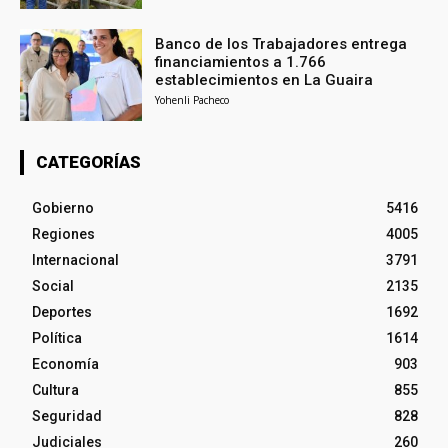
Banco de los Trabajadores entrega
financiamientos a 1.766
establecimientos en La Guaira
Yohenli Pacheco
CATEGORÍAS
Gobierno
5416
Regiones
4005
Internacional
3791
Social
2135
Deportes
1692
Política
1614
Economía
903
Cultura
855
Seguridad
828
Judiciales
260