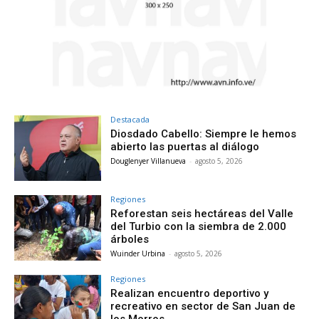
Destacada
Diosdado Cabello: Siempre le hemos
abierto las puertas al diálogo
Douglenyer Villanueva
-
agosto 5, 2026
Regiones
Reforestan seis hectáreas del Valle
del Turbio con la siembra de 2.000
árboles
Wuinder Urbina
-
agosto 5, 2026
Regiones
Realizan encuentro deportivo y
recreativo en sector de San Juan de
los Morros