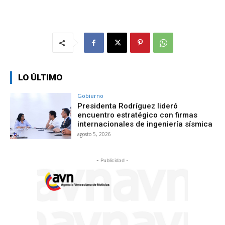
LO ÚLTIMO
Gobierno
Presidenta Rodríguez lideró
encuentro estratégico con firmas
internacionales de ingeniería sísmica
agosto 5, 2026
- Publicidad -