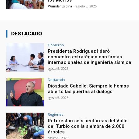
Wuinder Urbina
-
agosto 5, 2026
DESTACADO
Gobierno
Presidenta Rodríguez lideró
encuentro estratégico con firmas
internacionales de ingeniería sísmica
agosto 5, 2026
Destacada
Diosdado Cabello: Siempre le hemos
abierto las puertas al diálogo
agosto 5, 2026
Regiones
Reforestan seis hectáreas del Valle
del Turbio con la siembra de 2.000
árboles
agosto 5, 2026