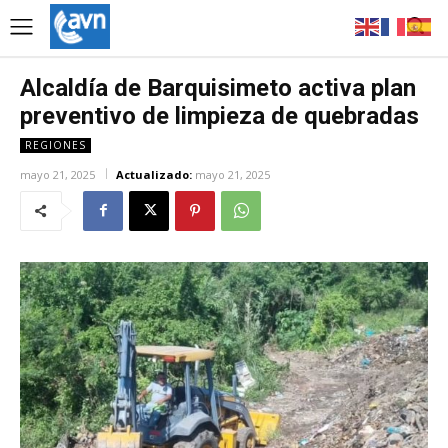
Alcaldía de Barquisimeto activa plan
preventivo de limpieza de quebradas
REGIONES
mayo 21, 2025
Actualizado:
mayo 21, 2025