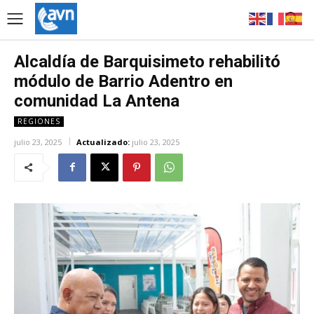
Alcaldía de Barquisimeto rehabilitó
módulo de Barrio Adentro en
comunidad La Antena
REGIONES
julio 23, 2025
Actualizado:
julio 23, 2025