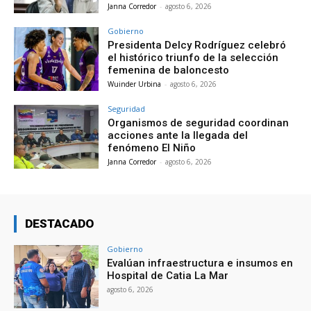
Janna Corredor
-
agosto 6, 2026
Gobierno
Presidenta Delcy Rodríguez celebró
el histórico triunfo de la selección
femenina de baloncesto
Wuinder Urbina
-
agosto 6, 2026
Seguridad
Organismos de seguridad coordinan
acciones ante la llegada del
fenómeno El Niño
Janna Corredor
-
agosto 6, 2026
DESTACADO
Gobierno
Evalúan infraestructura e insumos en
Hospital de Catia La Mar
agosto 6, 2026