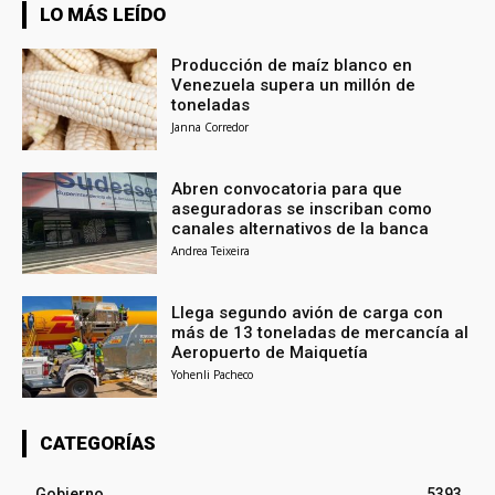
LO MÁS LEÍDO
Producción de maíz blanco en
Venezuela supera un millón de
toneladas
Janna Corredor
Abren convocatoria para que
aseguradoras se inscriban como
canales alternativos de la banca
Andrea Teixeira
Llega segundo avión de carga con
más de 13 toneladas de mercancía al
Aeropuerto de Maiquetía
Yohenli Pacheco
CATEGORÍAS
Gobierno
5393