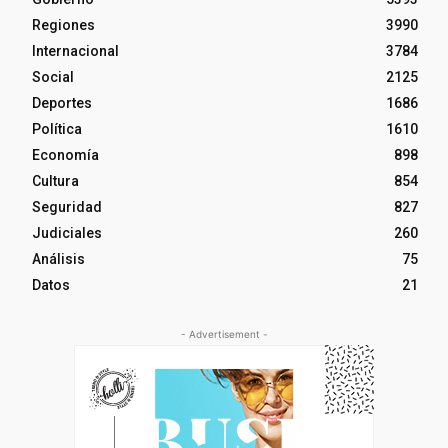
Regiones
3990
Internacional
3784
Social
2125
Deportes
1686
Política
1610
Economía
898
Cultura
854
Seguridad
827
Judiciales
260
Análisis
75
Datos
21
- Advertisement -