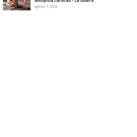
autopista Caracas - La Guaira
agosto 7, 2026