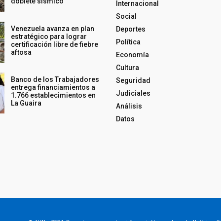
doblete sísmico
Internacional
Social
Venezuela avanza en plan
Deportes
estratégico para lograr
Política
certificación libre de fiebre
aftosa
Economía
Cultura
Banco de los Trabajadores
Seguridad
entrega financiamientos a
Judiciales
1.766 establecimientos en
La Guaira
Análisis
Datos