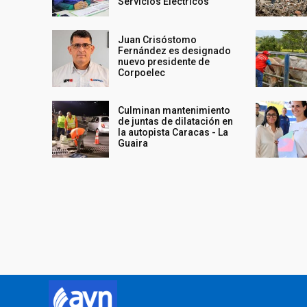
Servicios Eléctricos
Juan Crisóstomo
Fernández es designado
nuevo presidente de
Corpoelec
Culminan mantenimiento
de juntas de dilatación en
la autopista Caracas - La
Guaira