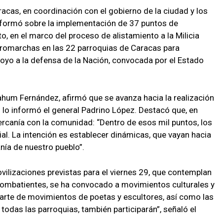
acas, en coordinación con el gobierno de la ciudad y los
nformó sobre la implementación de 37 puntos de
, en el marco del proceso de alistamiento a la Milicia
cromarchas en las 22 parroquias de Caracas para
poyo a la defensa de la Nación, convocada por el Estado
 Nahum Fernández, afirmó que se avanza hacia la realización
 lo informó el general Padrino López. Destacó que, en
 cercanía con la comunidad: “Dentro de esos mil puntos, los
ial. La intención es establecer dinámicas, que vayan hacia
nía de nuestro pueblo”.
ilizaciones previstas para el viernes 29, que contemplan
 combatientes, se ha convocado a movimientos culturales y
rte de movimientos de poetas y escultores, así como las
odas las parroquias, también participarán”, señaló el