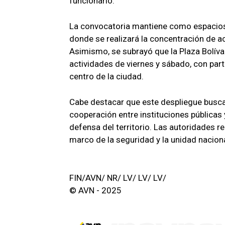
funcionario.
La convocatoria mantiene como espacios c
donde se realizará la concentración de ac
Asimismo, se subrayó que la Plaza Bolív
actividades de viernes y sábado, con part
centro de la ciudad.
Cabe destacar que este despliegue busca f
cooperación entre instituciones públicas
defensa del territorio. Las autoridades re
marco de la seguridad y la unidad naciona
FIN/AVN/ NR/ LV/ LV/ LV/
© AVN - 2025