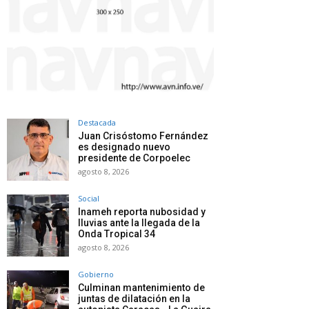
Destacada
Juan Crisóstomo Fernández
es designado nuevo
presidente de Corpoelec
agosto 8, 2026
Social
Inameh reporta nubosidad y
lluvias ante la llegada de la
Onda Tropical 34
agosto 8, 2026
Gobierno
Culminan mantenimiento de
juntas de dilatación en la