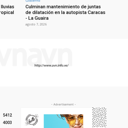
Gobierno
lluvias
Culminan mantenimiento de juntas
ropical
de dilatación en la autopista Caracas
- La Guaira
agosto 7, 2026
- Advertisement -
5412
4003