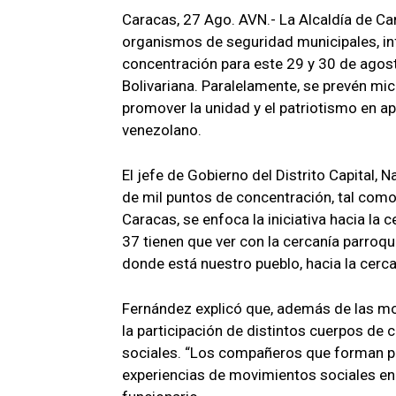
Caracas, 27 Ago. AVN.- La Alcaldía de Car
organismos de seguridad municipales, i
concentración para este 29 y 30 de agosto
Bolivariana. Paralelamente, se prevén mi
promover la unidad y el patriotismo en a
venezolano.
El jefe de Gobierno del Distrito Capital,
de mil puntos de concentración, tal como
Caracas, se enfoca la iniciativa hacia la
37 tienen que ver con la cercanía parroqu
donde está nuestro pueblo, hacia la cerca
Fernández explicó que, además de las mov
la participación de distintos cuerpos de
sociales. “Los compañeros que forman pa
experiencias de movimientos sociales en t