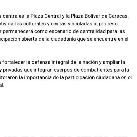
entrales la Plaza Central y la Plaza Bolívar de Caracas,
tividades culturales y cívicas vinculadas al proceso.
ar permanecerá como escenario de centralidad para las
icipación abierta de la ciudadanía que se encuentre en el
ortalecer la defensa integral de la nación y ampliar la
 y privadas que integran cuerpos de combatientes para la
iteraron la importancia de la participación ciudadana en el
l.