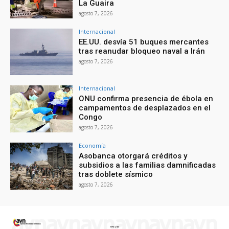
La Guaira
agosto 7, 2026
Internacional
EE.UU. desvía 51 buques mercantes
tras reanudar bloqueo naval a Irán
agosto 7, 2026
Internacional
ONU confirma presencia de ébola en
campamentos de desplazados en el
Congo
agosto 7, 2026
Economía
Asobanca otorgará créditos y
subsidios a las familias damnificadas
tras doblete sísmico
agosto 7, 2026