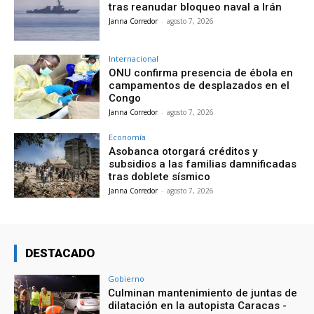
tras reanudar bloqueo naval a Irán
Janna Corredor
-
agosto 7, 2026
Internacional
ONU confirma presencia de ébola en
campamentos de desplazados en el
Congo
Janna Corredor
-
agosto 7, 2026
Economía
Asobanca otorgará créditos y
subsidios a las familias damnificadas
tras doblete sísmico
Janna Corredor
-
agosto 7, 2026
DESTACADO
Gobierno
Culminan mantenimiento de juntas de
dilatación en la autopista Caracas -