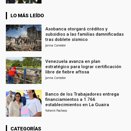
LO MÁS LEÍDO
Asobanca otorgará créditos y
subsidios a las familias damnificadas
tras doblete sísmico
Janna Corredor
Venezuela avanza en plan
estratégico para lograr certificación
libre de fiebre aftosa
Janna Corredor
Banco de los Trabajadores entrega
financiamientos a 1.766
establecimientos en La Guaira
Yohenli Pacheco
CATEGORÍAS