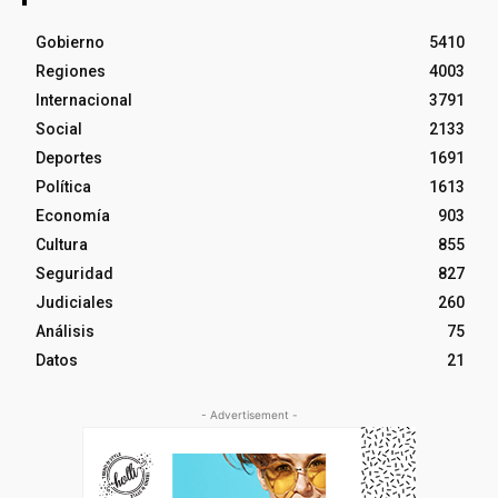
Gobierno
5410
Regiones
4003
Internacional
3791
Social
2133
Deportes
1691
Política
1613
Economía
903
Cultura
855
Seguridad
827
Judiciales
260
Análisis
75
Datos
21
- Advertisement -