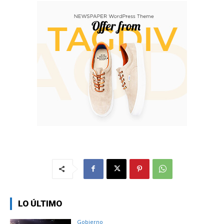
LO ÚLTIMO
Gobierno