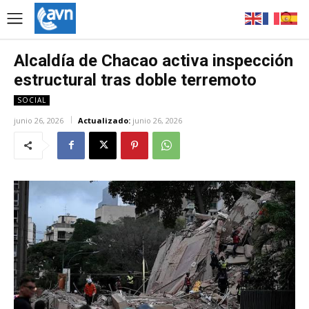
Alcaldía de Chacao activa inspección
estructural tras doble terremoto
SOCIAL
junio 26, 2026
Actualizado:
junio 26, 2026