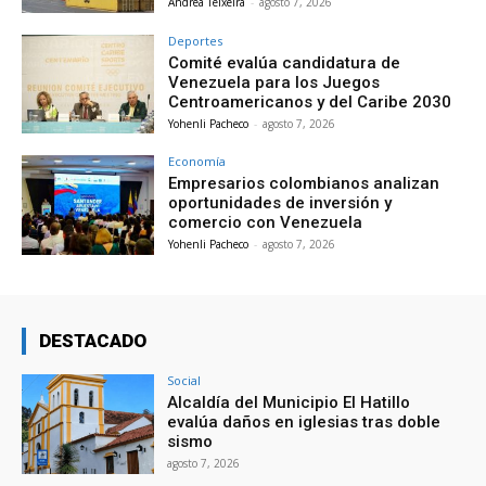
Andrea Teixeira
-
agosto 7, 2026
Deportes
Comité evalúa candidatura de
Venezuela para los Juegos
Centroamericanos y del Caribe 2030
Yohenli Pacheco
-
agosto 7, 2026
Economía
Empresarios colombianos analizan
oportunidades de inversión y
comercio con Venezuela
Yohenli Pacheco
-
agosto 7, 2026
DESTACADO
Social
Alcaldía del Municipio El Hatillo
evalúa daños en iglesias tras doble
sismo
agosto 7, 2026