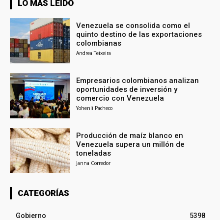
LO MÁS LEÍDO
Venezuela se consolida como el
quinto destino de las exportaciones
colombianas
Andrea Teixeira
Empresarios colombianos analizan
oportunidades de inversión y
comercio con Venezuela
Yohenli Pacheco
Producción de maíz blanco en
Venezuela supera un millón de
toneladas
Janna Corredor
CATEGORÍAS
Gobierno
5398