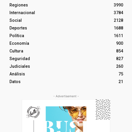
Regiones
3990
Internacional
3784
Social
2128
Deportes
1688
Política
1611
Economía
900
Cultura
854
Seguridad
827
Judiciales
260
Análisis
75
Datos
21
- Advertisement -