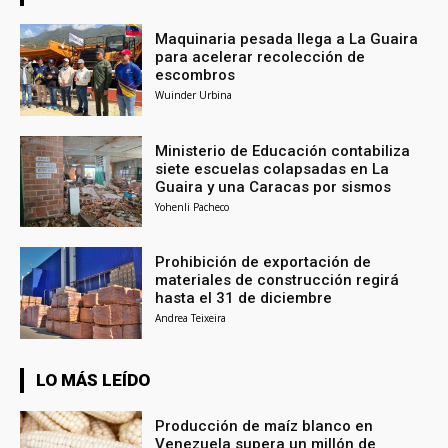
Maquinaria pesada llega a La Guaira
para acelerar recolección de
escombros
Wuinder Urbina
Ministerio de Educación contabiliza
siete escuelas colapsadas en La
Guaira y una Caracas por sismos
Yohenli Pacheco
Prohibición de exportación de
materiales de construcción regirá
hasta el 31 de diciembre
Andrea Teixeira
LO MÁS LEÍDO
Producción de maíz blanco en
Venezuela supera un millón de