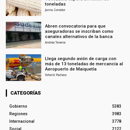
toneladas
Janna Corredor
Abren convocatoria para que
aseguradoras se inscriban como
canales alternativos de la banca
Andrea Teixeira
Llega segundo avión de carga con
más de 13 toneladas de mercancía al
Aeropuerto de Maiquetía
Yohenli Pacheco
CATEGORÍAS
Gobierno
5383
Regiones
3983
Internacional
3778
Social
2122