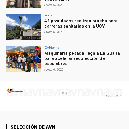
agosto 6, 2026
Social
42 postulados realizan prueba para
carreras sanitarias en la UCV
agosto 6, 2026
Gobierno
Maquinaria pesada llega a La Guaira
para acelerar recolección de
escombros
agosto 6, 2026
SELECCIÓN DE AVN