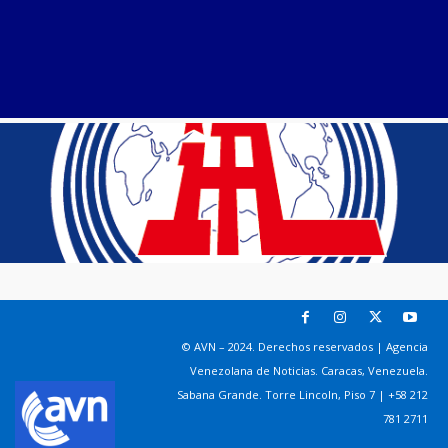
© AVN – 2024. Derechos reservados | Agencia
Venezolana de Noticias. Caracas, Venezuela.
Sabana Grande. Torre Lincoln, Piso 7 | +58 212
781 2711