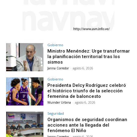
Gobierno
Ministro Menéndez: Urge transformar
la planificación territorial tras los
sismos
Janna Corredor
-
agosto 6, 2026
Gobierno
Presidenta Delcy Rodríguez celebró
el histórico triunfo de la selección
femenina de baloncesto
Wuinder Urbina
-
agosto 6, 2026
Seguridad
Organismos de seguridad coordinan
acciones ante la llegada del
fenómeno El Niño
Janna Corredor
-
agosto 6, 2026