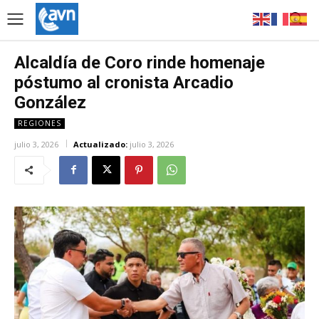
Alcaldía de Coro rinde homenaje
póstumo al cronista Arcadio
González
REGIONES
julio 3, 2026
Actualizado:
julio 3, 2026