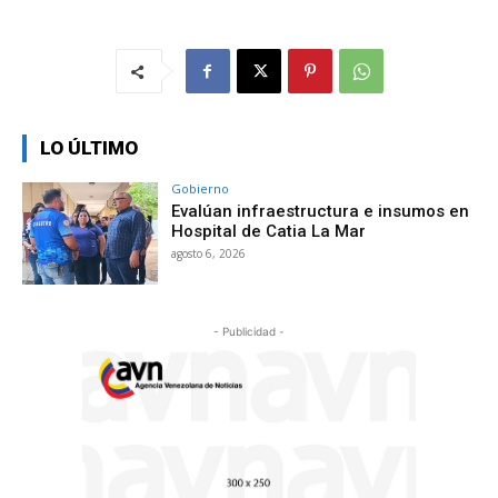
LO ÚLTIMO
Gobierno
Evalúan infraestructura e insumos en
Hospital de Catia La Mar
agosto 6, 2026
- Publicidad -