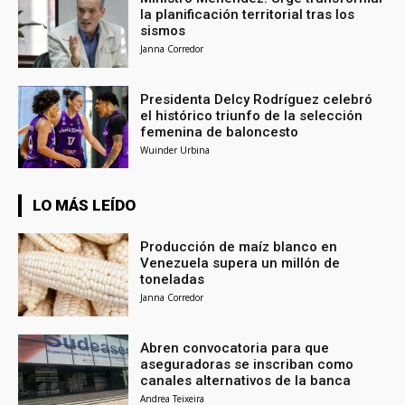
la planificación territorial tras los
sismos
Janna Corredor
Presidenta Delcy Rodríguez celebró
el histórico triunfo de la selección
femenina de baloncesto
Wuinder Urbina
LO MÁS LEÍDO
Producción de maíz blanco en
Venezuela supera un millón de
toneladas
Janna Corredor
Abren convocatoria para que
aseguradoras se inscriban como
canales alternativos de la banca
Andrea Teixeira