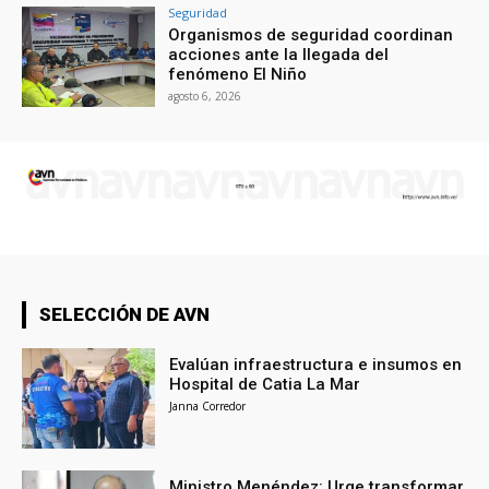
Seguridad
Organismos de seguridad coordinan
acciones ante la llegada del
fenómeno El Niño
agosto 6, 2026
SELECCIÓN DE AVN
Evalúan infraestructura e insumos en
Hospital de Catia La Mar
Janna Corredor
Ministro Menéndez: Urge transformar