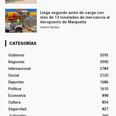
Llega segundo avión de carga con
más de 13 toneladas de mercancía al
Aeropuerto de Maiquetía
Yohenli Pacheco
CATEGORÍAS
Gobierno
5393
Regiones
3990
Internacional
3784
Social
2125
Deportes
1686
Política
1610
Economía
898
Cultura
854
Seguridad
827
Judiciales
260