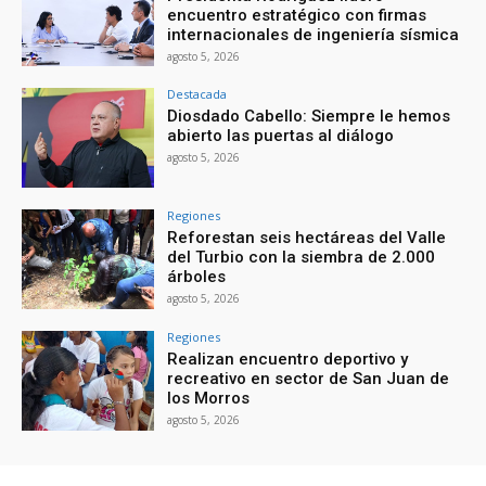
encuentro estratégico con firmas
internacionales de ingeniería sísmica
agosto 5, 2026
Destacada
Diosdado Cabello: Siempre le hemos
abierto las puertas al diálogo
agosto 5, 2026
Regiones
Reforestan seis hectáreas del Valle
del Turbio con la siembra de 2.000
árboles
agosto 5, 2026
Regiones
Realizan encuentro deportivo y
recreativo en sector de San Juan de
los Morros
agosto 5, 2026