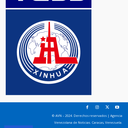
© AVN – 2024. Derechos reservados | Agencia
Venezolana de Noticias. Caracas, Venezuela.