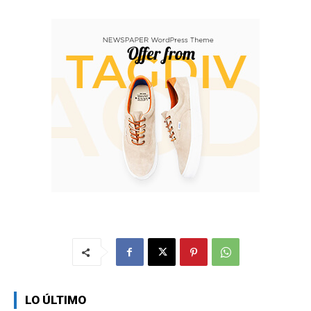
LO ÚLTIMO