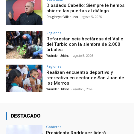
Diosdado Cabello: Siempre le hemos
abierto las puertas al diálogo
Douglenyer Villanueva
-
agosto 5, 2026
Regiones
Reforestan seis hectáreas del Valle
del Turbio con la siembra de 2.000
árboles
Wuinder Urbina
-
agosto 5, 2026
Regiones
Realizan encuentro deportivo y
recreativo en sector de San Juan de
los Morros
Wuinder Urbina
-
agosto 5, 2026
DESTACADO
Gobierno
Presidenta Rodríguez lideró