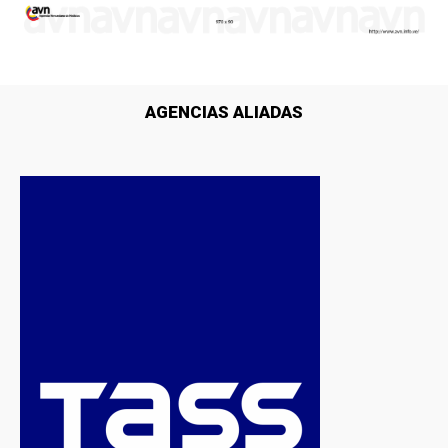
AGENCIAS ALIADAS