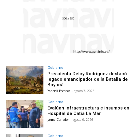
Gobierno
Presidenta Delcy Rodríguez destacó
legado emancipador de la Batalla de
Boyacá
Yohenli Pacheco
-
agosto 7, 2026
Gobierno
Evalúan infraestructura e insumos en
Hospital de Catia La Mar
Janna Corredor
-
agosto 6, 2026
Gobierno