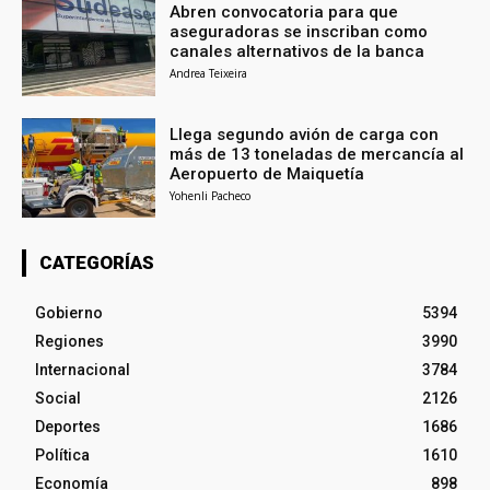
Abren convocatoria para que
aseguradoras se inscriban como
canales alternativos de la banca
Andrea Teixeira
Llega segundo avión de carga con
más de 13 toneladas de mercancía al
Aeropuerto de Maiquetía
Yohenli Pacheco
CATEGORÍAS
Gobierno
5394
Regiones
3990
Internacional
3784
Social
2126
Deportes
1686
Política
1610
Economía
898