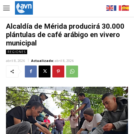
Alcaldía de Mérida producirá 30.000
plántulas de café arábigo en vivero
municipal
REGIONES
abril 8, 2026
Actualizado:
abril 8, 2026