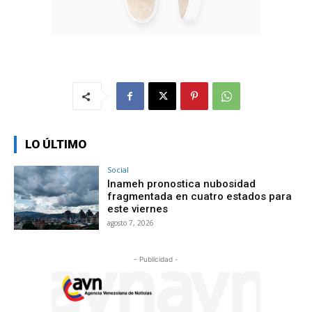
LO ÚLTIMO
Social
Inameh pronostica nubosidad
fragmentada en cuatro estados para
este viernes
agosto 7, 2026
- Publicidad -