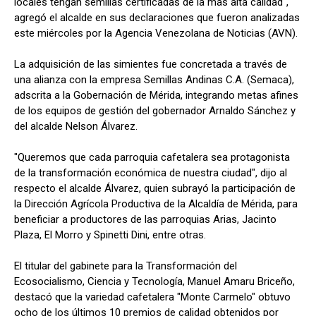
locales tengan semillas certificadas de la más alta calidad",
agregó el alcalde en sus declaraciones que fueron analizadas
este miércoles por la Agencia Venezolana de Noticias (AVN).
La adquisición de las simientes fue concretada a través de
una alianza con la empresa Semillas Andinas C.A. (Semaca),
adscrita a la Gobernación de Mérida, integrando metas afines
de los equipos de gestión del gobernador Arnaldo Sánchez y
del alcalde Nelson Álvarez.
"Queremos que cada parroquia cafetalera sea protagonista
de la transformación económica de nuestra ciudad", dijo al
respecto el alcalde Álvarez, quien subrayó la participación de
la Dirección Agrícola Productiva de la Alcaldía de Mérida, para
beneficiar a productores de las parroquias Arias, Jacinto
Plaza, El Morro y Spinetti Dini, entre otras.
El titular del gabinete para la Transformación del
Ecosocialismo, Ciencia y Tecnología, Manuel Amaru Briceño,
destacó que la variedad cafetalera "Monte Carmelo" obtuvo
ocho de los últimos 10 premios de calidad obtenidos por