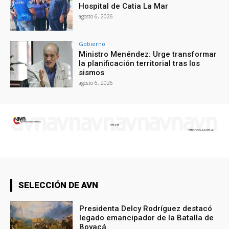
Hospital de Catia La Mar
agosto 6, 2026
Gobierno
Ministro Menéndez: Urge transformar
la planificación territorial tras los
sismos
agosto 6, 2026
SELECCIÓN DE AVN
Presidenta Delcy Rodríguez destacó
legado emancipador de la Batalla de
Boyacá