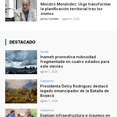
Ministro Menéndez: Urge transformar
la planificación territorial tras los
sismos
Janna Corredor
-
agosto 6, 2026
DESTACADO
Social
Inameh pronostica nubosidad
fragmentada en cuatro estados para
este viernes
agosto 7, 2026
Gobierno
Presidenta Delcy Rodríguez destacó
legado emancipador de la Batalla de
Boyacá
agosto 7, 2026
Gobierno
Evalúan infraestructura e insumos en