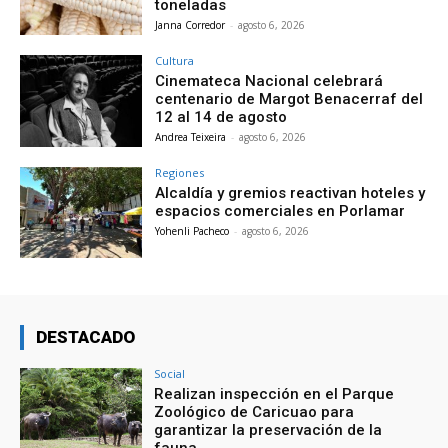
toneladas
Janna Corredor
-
agosto 6, 2026
Cultura
Cinemateca Nacional celebrará
centenario de Margot Benacerraf del
12 al 14 de agosto
Andrea Teixeira
-
agosto 6, 2026
Regiones
Alcaldía y gremios reactivan hoteles y
espacios comerciales en Porlamar
Yohenli Pacheco
-
agosto 6, 2026
DESTACADO
Social
Realizan inspección en el Parque
Zoológico de Caricuao para
garantizar la preservación de la