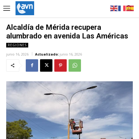
Alcaldía de Mérida recupera
alumbrado en avenida Las Américas
REGIONES
junio 16, 2026
Actualizado:
junio 16, 2026