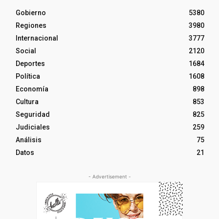
Gobierno
5380
Regiones
3980
Internacional
3777
Social
2120
Deportes
1684
Política
1608
Economía
898
Cultura
853
Seguridad
825
Judiciales
259
Análisis
75
Datos
21
- Advertisement -