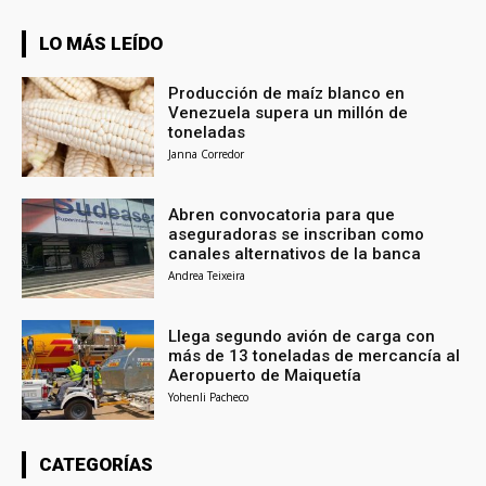
LO MÁS LEÍDO
Producción de maíz blanco en
Venezuela supera un millón de
toneladas
Janna Corredor
Abren convocatoria para que
aseguradoras se inscriban como
canales alternativos de la banca
Andrea Teixeira
Llega segundo avión de carga con
más de 13 toneladas de mercancía al
Aeropuerto de Maiquetía
Yohenli Pacheco
CATEGORÍAS