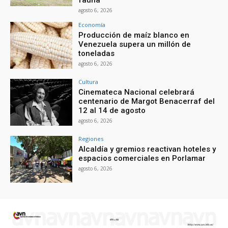
fauna
agosto 6, 2026
Economía
Producción de maíz blanco en
Venezuela supera un millón de
toneladas
agosto 6, 2026
Cultura
Cinemateca Nacional celebrará
centenario de Margot Benacerraf del
12 al 14 de agosto
agosto 6, 2026
Regiones
Alcaldía y gremios reactivan hoteles y
espacios comerciales en Porlamar
agosto 6, 2026