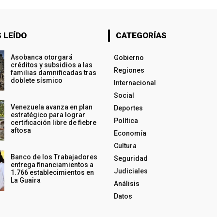
 LEÍDO
CATEGORÍAS
Asobanca otorgará
Gobierno
créditos y subsidios a las
Regiones
familias damnificadas tras
doblete sísmico
Internacional
Social
Venezuela avanza en plan
Deportes
estratégico para lograr
Política
certificación libre de fiebre
aftosa
Economía
Cultura
Banco de los Trabajadores
Seguridad
entrega financiamientos a
Judiciales
1.766 establecimientos en
La Guaira
Análisis
Datos