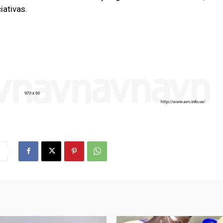
iativas.