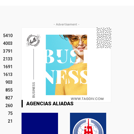
- Advertisement -
5410
4003
3791
2133
1691
1613
903
855
827
AGENCIAS ALIADAS
260
75
21