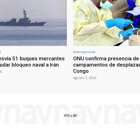
l
Internacional
esvía 51 buques mercantes
ONU confirma presencia de
udar bloqueo naval a Irán
campamentos de desplazad
Congo
6
agosto 7, 2026