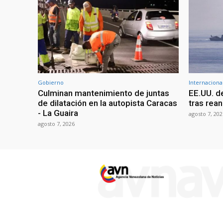
Gobierno
Internaciona
Culminan mantenimiento de juntas
EE.UU. d
de dilatación en la autopista Caracas
tras rean
- La Guaira
agosto 7, 202
agosto 7, 2026