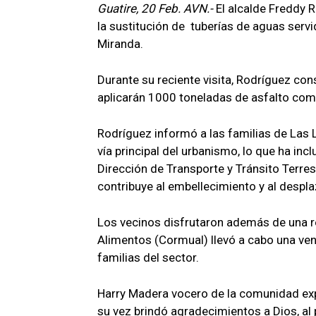
Guatire, 20 Feb. AVN.-
El alcalde Freddy 
la sustitución de tuberías de aguas serv
Miranda.
Durante su reciente visita, Rodríguez co
aplicarán 1000 toneladas de asfalto com
Rodríguez informó a las familias de Las 
vía principal del urbanismo, lo que ha in
Dirección de Transporte y Tránsito Terre
contribuye al embellecimiento y al despla
Los vecinos disfrutaron además de una re
Alimentos (Cormual) llevó a cabo una ven
familias del sector.
Harry Madera vocero de la comunidad expr
su vez brindó agradecimientos a Dios, al