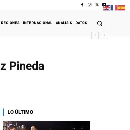
REGIONES
INTERNACIONAL
ANÁLISIS
DATOS
iz Pineda
LO ÚLTIMO