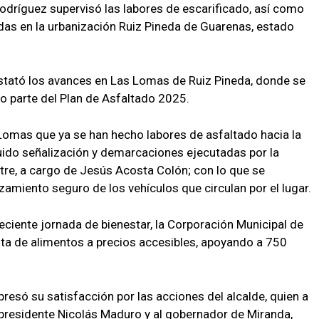
Rodríguez supervisó las labores de escarificado, así como
idas en la urbanización Ruiz Pineda de Guarenas, estado
nstató los avances en Las Lomas de Ruiz Pineda, donde se
o parte del Plan de Asfaltado 2025.
Lomas que ya se han hecho labores de asfaltado hacia la
cluido señalización y demarcaciones ejecutadas por la
stre, a cargo de Jesús Acosta Colón; con lo que se
zamiento seguro de los vehículos que circulan por el lugar.
ciente jornada de bienestar, la Corporación Municipal de
ta de alimentos a precios accesibles, apoyando a 750
esó su satisfacción por las acciones del alcalde, quien a
 presidente Nicolás Maduro y al gobernador de Miranda,