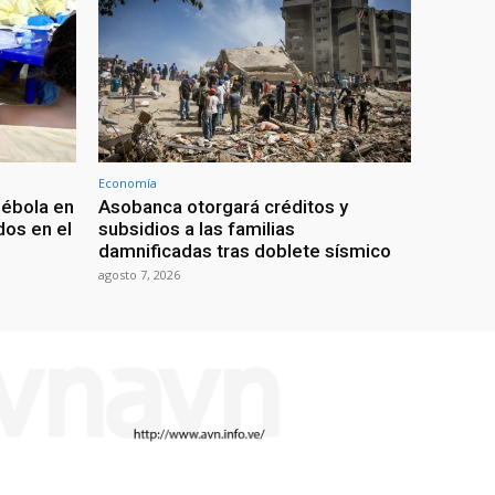
Economía
 ébola en
Asobanca otorgará créditos y
os en el
subsidios a las familias
damnificadas tras doblete sísmico
agosto 7, 2026