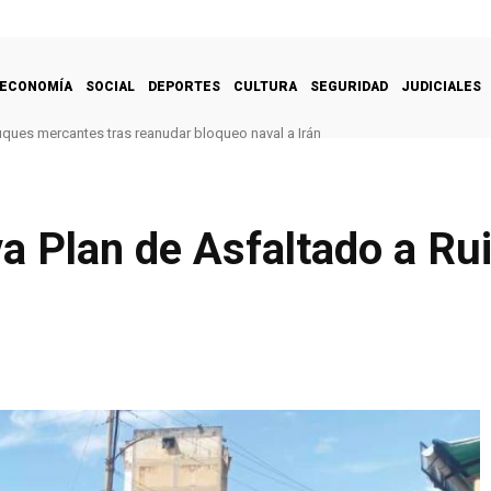
ECONOMÍA
SOCIAL
DEPORTES
CULTURA
SEGURIDAD
JUDICIALES
uques mercantes tras reanudar bloqueo naval a Irán
va Plan de Asfaltado a Ru