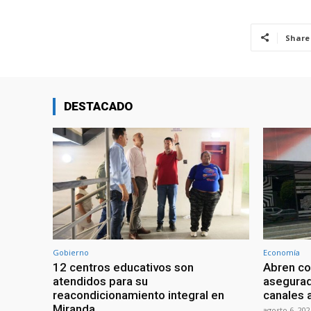
Share
DESTACADO
Gobierno
Economía
12 centros educativos son
Abren co
atendidos para su
asegurad
reacondicionamiento integral en
canales a
Miranda
agosto 6, 202