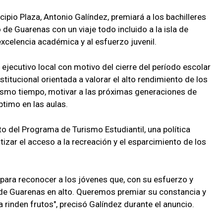
cipio Plaza, Antonio Galíndez, premiará a los bachilleres
de Guarenas con un viaje todo incluido a la isla de
xcelencia académica y al esfuerzo juvenil.
ejecutivo local con motivo del cierre del período escolar
titucional orientada a valorar el alto rendimiento de los
 mismo tiempo, motivar a las próximas generaciones de
timo en las aulas.
o del Programa de Turismo Estudiantil, una política
izar el acceso a la recreación y el esparcimiento de los
n para reconocer a los jóvenes que, con su esfuerzo y
de Guarenas en alto. Queremos premiar su constancia y
a rinden frutos", precisó Galíndez durante el anuncio.