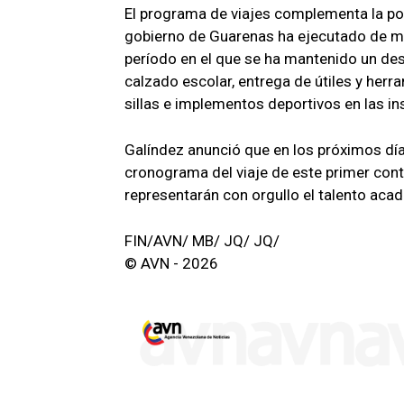
El programa de viajes complementa la polí
gobierno de Guarenas ha ejecutado de ma
período en el que se ha mantenido un de
calzado escolar, entrega de útiles y her
sillas e implementos deportivos en las in
Galíndez anunció que en los próximos días
cronograma del viaje de este primer con
representarán con orgullo el talento aca
FIN/AVN/ MB/ JQ/ JQ/
© AVN - 2026