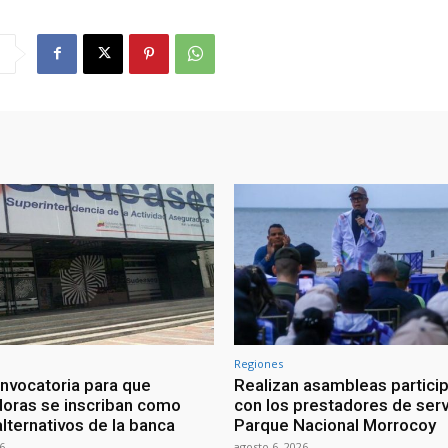
Regiones
nvocatoria para que
Realizan asambleas particip
oras se inscriban como
con los prestadores de serv
lternativos de la banca
Parque Nacional Morrocoy
6
agosto 6, 2026