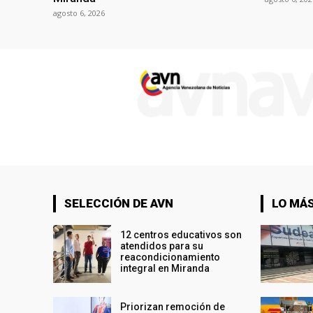
agosto 6, 2026
SELECCIÓN DE AVN
LO MÁS
12 centros educativos son
atendidos para su
reacondicionamiento
integral en Miranda
Priorizan remoción de