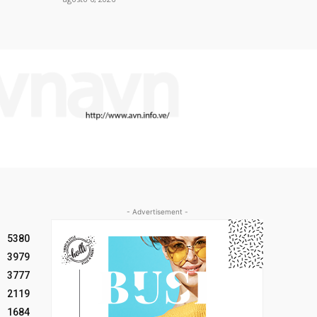
- Advertisement -
5380
3979
3777
2119
1684