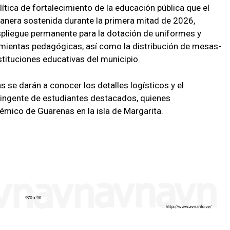
tica de fortalecimiento de la educación pública que el
nera sostenida durante la primera mitad de 2026,
spliegue permanente para la dotación de uniformes y
ramientas pedagógicas, así como la distribución de mesas-
stituciones educativas del municipio.
 se darán a conocer los detalles logísticos y el
tingente de estudiantes destacados, quienes
démico de Guarenas en la isla de Margarita.