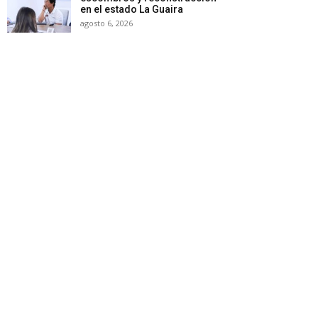
en el estado La Guaira
agosto 6, 2026