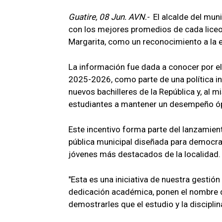
Guatire, 08 Jun. AVN.-
El alcalde del muni
con los mejores promedios de cada liceo 
Margarita, como un reconocimiento a la e
La información fue dada a conocer por el 
2025-2026, como parte de una política ins
nuevos bachilleres de la República y, al
estudiantes a mantener un desempeño óp
Este incentivo forma parte del lanzamient
pública municipal diseñada para democrat
jóvenes más destacados de la localidad.
"Esta es una iniciativa de nuestra gestió
dedicación académica, ponen el nombre 
demostrarles que el estudio y la disciplin