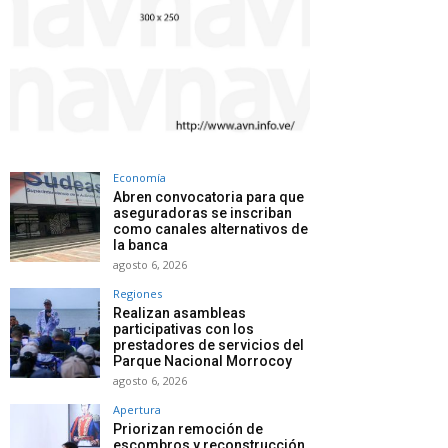
Economía
Abren convocatoria para que
aseguradoras se inscriban
como canales alternativos de
la banca
agosto 6, 2026
Regiones
Realizan asambleas
participativas con los
prestadores de servicios del
Parque Nacional Morrocoy
agosto 6, 2026
Apertura
Priorizan remoción de
escombros y reconstrucción