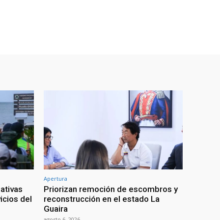
Apertura
ativas
Priorizan remoción de escombros y
icios del
reconstrucción en el estado La
Guaira
agosto 6, 2026