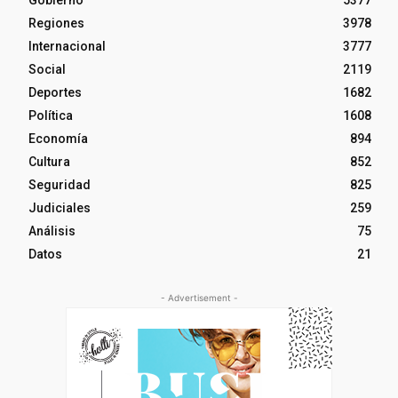
Regiones
3978
Internacional
3777
Social
2119
Deportes
1682
Política
1608
Economía
894
Cultura
852
Seguridad
825
Judiciales
259
Análisis
75
Datos
21
- Advertisement -