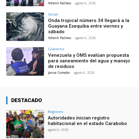
Yohenli Pacheco
-
agosto 6, 2026
Social
Onda tropical número 34 llegará a la
Guayana Esequiba entre viernes y
sábado
Yohenli Pacheco
-
agosto 6, 2026
Gobierno
Venezuela y OMS evalúan propuesta
para saneamiento del agua y manejo
de residuos
Janna Corredor
-
agosto 6, 2026
DESTACADO
Regiones
Autoridades inician registro
habitacional en el estado Carabobo
agosto 6, 2026