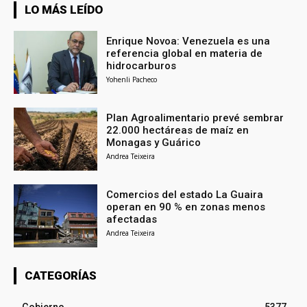
LO MÁS LEÍDO
Enrique Novoa: Venezuela es una
referencia global en materia de
hidrocarburos
Yohenli Pacheco
Plan Agroalimentario prevé sembrar
22.000 hectáreas de maíz en
Monagas y Guárico
Andrea Teixeira
Comercios del estado La Guaira
operan en 90 % en zonas menos
afectadas
Andrea Teixeira
CATEGORÍAS
Gobierno
5377