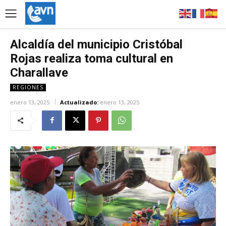
Alcaldía del municipio Cristóbal
Rojas realiza toma cultural en
Charallave
REGIONES
enero 13, 2025
Actualizado:
enero 13, 2025