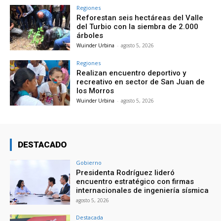
Regiones
Reforestan seis hectáreas del Valle
del Turbio con la siembra de 2.000
árboles
Wuinder Urbina
-
agosto 5, 2026
Regiones
Realizan encuentro deportivo y
recreativo en sector de San Juan de
los Morros
Wuinder Urbina
-
agosto 5, 2026
DESTACADO
Gobierno
Presidenta Rodríguez lideró
encuentro estratégico con firmas
internacionales de ingeniería sísmica
agosto 5, 2026
Destacada