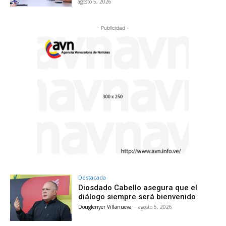
agosto 5, 2026
- Publicidad -
Destacada
Diosdado Cabello asegura que el
diálogo siempre será bienvenido
Douglenyer Villanueva
-
agosto 5, 2026