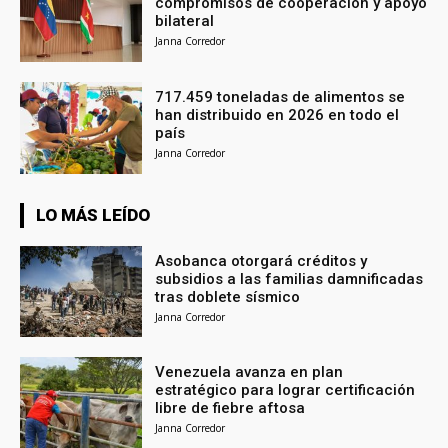
compromisos de cooperación y apoyo
bilateral
Janna Corredor
717.459 toneladas de alimentos se
han distribuido en 2026 en todo el
país
Janna Corredor
LO MÁS LEÍDO
Asobanca otorgará créditos y
subsidios a las familias damnificadas
tras doblete sísmico
Janna Corredor
Venezuela avanza en plan
estratégico para lograr certificación
libre de fiebre aftosa
Janna Corredor