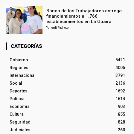
Banco de los Trabajadores entrega
financiamientos a 1.766
establecimientos en La Guaira
Yohenli Pacheco
CATEGORÍAS
Gobierno
5421
Regiones
4005
Internacional
3791
Social
2136
Deportes
1692
Política
1614
Economía
903
Cultura
855
Seguridad
828
Judiciales
260