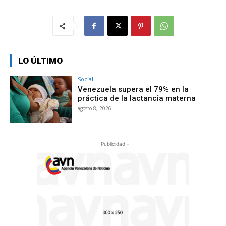
LO ÚLTIMO
Social
Venezuela supera el 79% en la
práctica de la lactancia materna
agosto 8, 2026
- Publicidad -