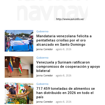
Gobierno
Mandataria venezolana felicita a
pentatletas criollas por el oro
alcanzado en Santo Domingo
Janna Corredor
-
agosto 8, 2026
Gobierno
Venezuela y Surinam ratificaron
compromisos de cooperación y apoyo
bilateral
Janna Corredor
-
agosto 8, 2026
Gobierno
717.459 toneladas de alimentos se
han distribuido en 2026 en todo el
país
Janna Corredor
-
agosto 8, 2026