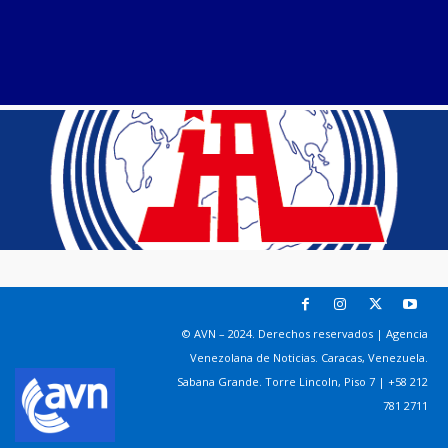
© AVN – 2024. Derechos reservados | Agencia
Venezolana de Noticias. Caracas, Venezuela.
Sabana Grande. Torre Lincoln, Piso 7 | +58 212
781 2711