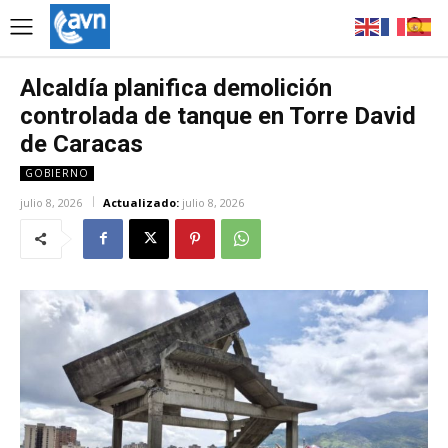
Alcaldía planifica demolición
controlada de tanque en Torre David
de Caracas
GOBIERNO
julio 8, 2026
Actualizado:
julio 8, 2026