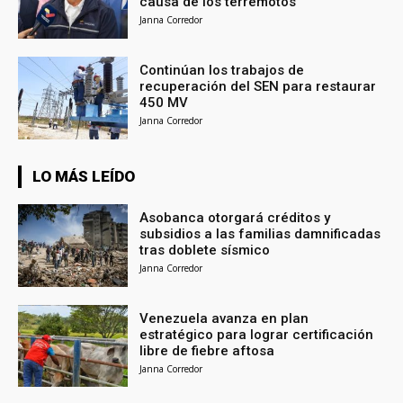
causa de los terremotos
Janna Corredor
Continúan los trabajos de
recuperación del SEN para restaurar
450 MV
Janna Corredor
LO MÁS LEÍDO
Asobanca otorgará créditos y
subsidios a las familias damnificadas
tras doblete sísmico
Janna Corredor
Venezuela avanza en plan
estratégico para lograr certificación
libre de fiebre aftosa
Janna Corredor