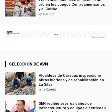
Venezuela conquistó la medalla de
oro en los Juegos Centroamericanos
y el Caribe
agosto 8, 2026
SELECCIÓN DE AVN
Alcaldesa de Caracas inspeccionó
obras hídricas y de rehabilitación en
La Silsa
Janna Corredor
SEN recibió severos daños de
infraestructura y equipos eléctricos a