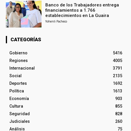
Banco de los Trabajadores entrega
financiamientos a 1.766
establecimientos en La Guaira
Yohenli Pacheco
CATEGORÍAS
Gobierno
5416
Regiones
4005
Internacional
3791
Social
2135
Deportes
1692
Política
1613
Economía
903
Cultura
855
Seguridad
828
Judiciales
260
Análisis
75