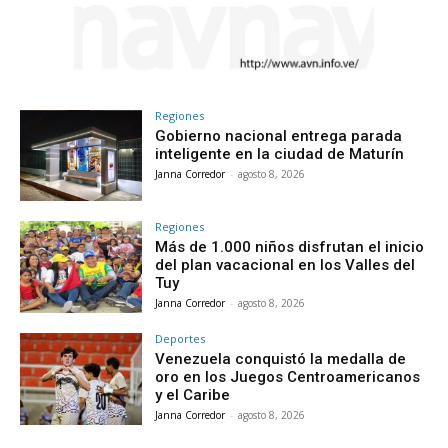
Regiones
Gobierno nacional entrega parada
inteligente en la ciudad de Maturín
Janna Corredor
-
agosto 8, 2026
Regiones
Más de 1.000 niños disfrutan el inicio
del plan vacacional en los Valles del
Tuy
Janna Corredor
-
agosto 8, 2026
Deportes
Venezuela conquistó la medalla de
oro en los Juegos Centroamericanos
y el Caribe
Janna Corredor
-
agosto 8, 2026