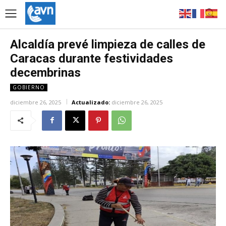
Alcaldía prevé limpieza de calles de
Caracas durante festividades
decembrinas
GOBIERNO
diciembre 26, 2025
Actualizado:
diciembre 26, 2025