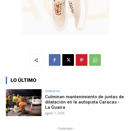
LO ÚLTIMO
Gobierno
Culminan mantenimiento de juntas de
dilatación en la autopista Caracas -
La Guaira
agosto 7, 2026
- Publicidad -