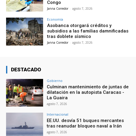
Congo
Janna Corredor
-
agosto 7, 2026
Economía
Asobanca otorgará créditos y
subsidios a las familias damnificadas
tras doblete sísmico
Janna Corredor
-
agosto 7, 2026
DESTACADO
Gobierno
Culminan mantenimiento de juntas de
dilatación en la autopista Caracas -
La Guaira
agosto 7, 2026
Internacional
EE.UU. desvía 51 buques mercantes
tras reanudar bloqueo naval a Irán
agosto 7, 2026