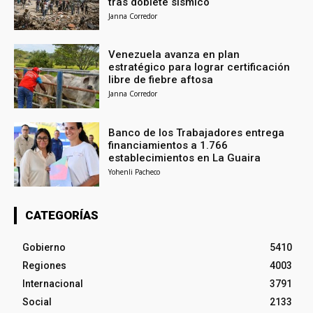
tras doblete sísmico
Janna Corredor
Venezuela avanza en plan
estratégico para lograr certificación
libre de fiebre aftosa
Janna Corredor
Banco de los Trabajadores entrega
financiamientos a 1.766
establecimientos en La Guaira
Yohenli Pacheco
CATEGORÍAS
Gobierno
5410
Regiones
4003
Internacional
3791
Social
2133