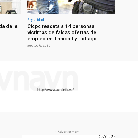
Seguridad
da de la
Cicpc rescata a 14 personas
víctimas de falsas ofertas de
empleo en Trinidad y Tobago
agosto 6, 2026
- Advertisement -