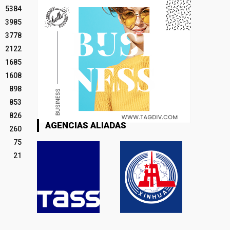
5384
3985
3778
2122
1685
1608
898
853
826
AGENCIAS ALIADAS
260
75
21