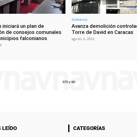
Gobierno
 iniciará un plan de
Avanza demolición controla
ón de consejos comunales
Torre de David en Caracas
nicipios falconianos
agosto 6, 2026
6
 LEÍDO
CATEGORÍAS