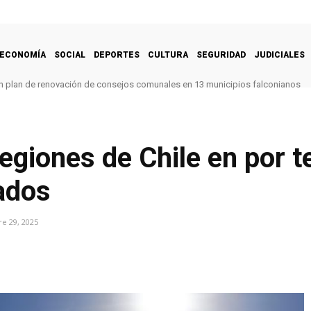
ECONOMÍA
SOCIAL
DEPORTES
CULTURA
SEGURIDAD
JUDICIALES
 un plan de renovación de consejos comunales en 13 municipios falconianos
 regiones de Chile en por 
ados
e 29, 2025