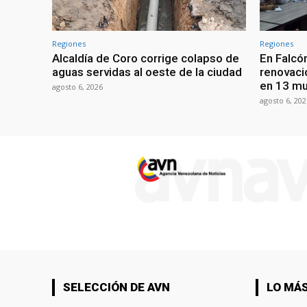
Regiones
Regiones
Alcaldía de Coro corrige colapso de
En Falcón
aguas servidas al oeste de la ciudad
renovaci
en 13 mu
agosto 6, 2026
agosto 6, 202
SELECCIÓN DE AVN
LO MÁS