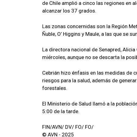
de Chile amplió a cinco las regiones en a
alcanzar los 37 grados.
Las zonas concernidas son la Región Metr
Ñuble, O’ Higgins y Maule, a las que se s
La directora nacional de Senapred, Alicia 
miércoles, aunque no se descarta la posib
Cebrián hizo énfasis en las medidas de 
riesgos para la salud, además de generar
forestales.
El Ministerio de Salud llamó a la població
5:00 de la tarde.
FIN/AVN/ DV/ FO/ FO/
© AVN - 2025