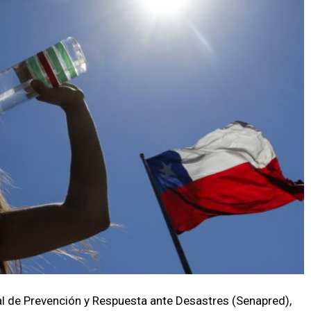
al de Prevención y Respuesta ante Desastres (Senapred),