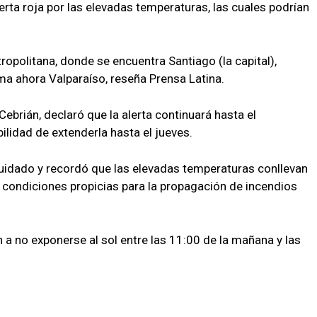
lerta roja por las elevadas temperaturas, las cuales podrían
opolitana, donde se encuentra Santiago (la capital),
uma ahora Valparaíso, reseña Prensa Latina.
Cebrián, declaró que la alerta continuará hasta el
ilidad de extenderla hasta el jueves.
cuidado y recordó que las elevadas temperaturas conllevan
 condiciones propicias para la propagación de incendios
n a no exponerse al sol entre las 11:00 de la mañana y las