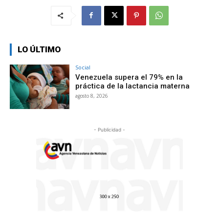
LO ÚLTIMO
Social
Venezuela supera el 79% en la
práctica de la lactancia materna
agosto 8, 2026
- Publicidad -