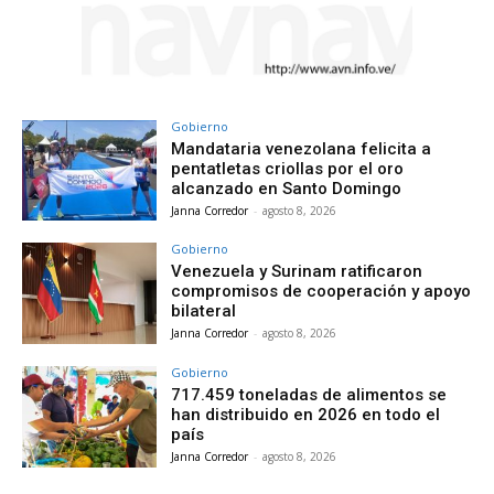
Gobierno
Mandataria venezolana felicita a
pentatletas criollas por el oro
alcanzado en Santo Domingo
Janna Corredor
-
agosto 8, 2026
Gobierno
Venezuela y Surinam ratificaron
compromisos de cooperación y apoyo
bilateral
Janna Corredor
-
agosto 8, 2026
Gobierno
717.459 toneladas de alimentos se
han distribuido en 2026 en todo el
país
Janna Corredor
-
agosto 8, 2026