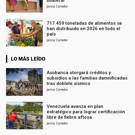
bilateral
Janna Corredor
717.459 toneladas de alimentos se
han distribuido en 2026 en todo el
país
Janna Corredor
LO MÁS LEÍDO
Asobanca otorgará créditos y
subsidios a las familias damnificadas
tras doblete sísmico
Janna Corredor
Venezuela avanza en plan
estratégico para lograr certificación
libre de fiebre aftosa
Janna Corredor