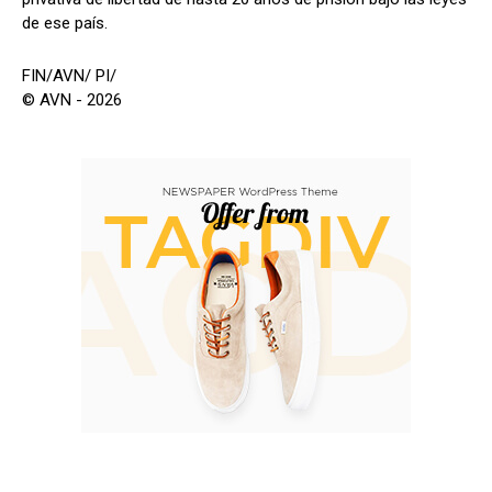
de ese país.
FIN/AVN/ PI/
© AVN - 2026