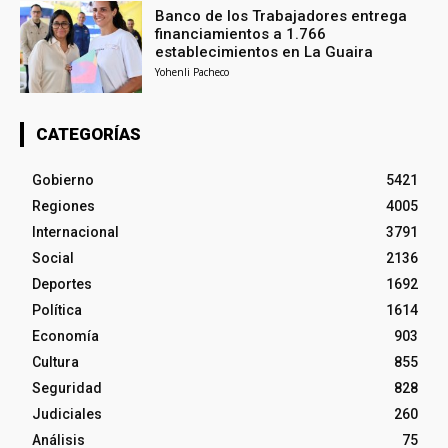
Banco de los Trabajadores entrega
financiamientos a 1.766
establecimientos en La Guaira
Yohenli Pacheco
CATEGORÍAS
Gobierno
5421
Regiones
4005
Internacional
3791
Social
2136
Deportes
1692
Política
1614
Economía
903
Cultura
855
Seguridad
828
Judiciales
260
Análisis
75