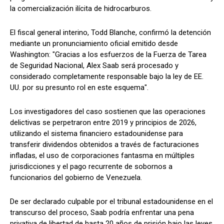
la comercialización ilícita de hidrocarburos.
El fiscal general interino, Todd Blanche, confirmó la detención
mediante un pronunciamiento oficial emitido desde
Washington: "Gracias a los esfuerzos de la Fuerza de Tarea
de Seguridad Nacional, Alex Saab será procesado y
considerado completamente responsable bajo la ley de EE.
UU. por su presunto rol en este esquema".
Los investigadores del caso sostienen que las operaciones
delictivas se perpetraron entre 2019 y principios de 2026,
utilizando el sistema financiero estadounidense para
transferir dividendos obtenidos a través de facturaciones
infladas, el uso de corporaciones fantasma en múltiples
jurisdicciones y el pago recurrente de sobornos a
funcionarios del gobierno de Venezuela.
De ser declarado culpable por el tribunal estadounidense en el
transcurso del proceso, Saab podría enfrentar una pena
privativa de libertad de hasta 20 años de prisión bajo las leyes