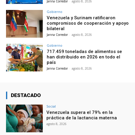
Janna Corredor
-
agosto 8, 2026
Gobierno
Venezuela y Surinam ratificaron
compromisos de cooperación y apoyo
bilateral
Janna Corredor
-
agosto 8, 2026
Gobierno
717.459 toneladas de alimentos se
han distribuido en 2026 en todo el
país
Janna Corredor
-
agosto 8, 2026
DESTACADO
Social
Venezuela supera el 79% en la
práctica de la lactancia materna
agosto 8, 2026