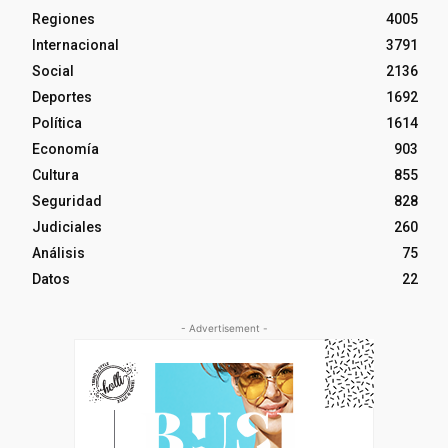
Regiones
4005
Internacional
3791
Social
2136
Deportes
1692
Política
1614
Economía
903
Cultura
855
Seguridad
828
Judiciales
260
Análisis
75
Datos
22
- Advertisement -