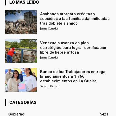
LO MÁS LEÍDO
Asobanca otorgará créditos y
subsidios a las familias damnificadas
tras doblete sísmico
Janna Corredor
Venezuela avanza en plan
estratégico para lograr certificación
libre de fiebre aftosa
Janna Corredor
Banco de los Trabajadores entrega
financiamientos a 1.766
establecimientos en La Guaira
Yohenli Pacheco
CATEGORÍAS
Gobierno
5421