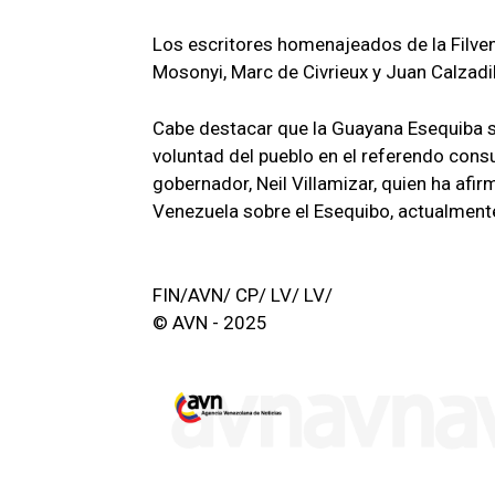
Los escritores homenajeados de la Filven
Mosonyi, Marc de Civrieux y Juan Calzadil
Cabe destacar que la Guayana Esequiba su
voluntad del pueblo en el referendo cons
gobernador, Neil Villamizar, quien ha afi
Venezuela sobre el Esequibo, actualment
FIN/AVN/ CP/ LV/ LV/
© AVN - 2025