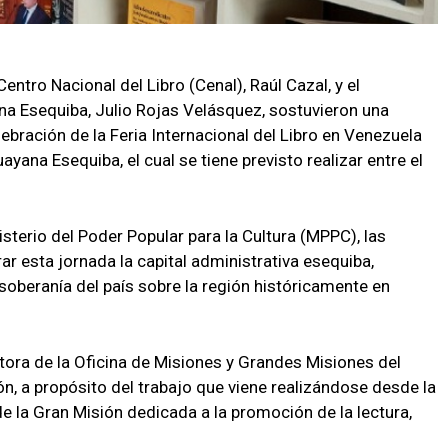
entro Nacional del Libro (Cenal), Raúl Cazal, y el
na Esequiba, Julio Rojas Velásquez, sostuvieron una
elebración de la Feria Internacional del Libro en Venezuela
ayana Esequiba, el cual se tiene previsto realizar entre el
sterio del Poder Popular para la Cultura (MPPC), las
ar esta jornada la capital administrativa esequiba,
oberanía del país sobre la región históricamente en
ctora de la Oficina de Misiones y Grandes Misiones del
, a propósito del trabajo que viene realizándose desde la
e la Gran Misión dedicada a la promoción de la lectura,