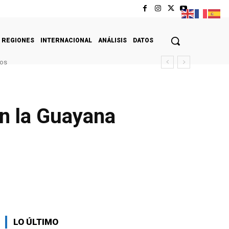
REGIONES
INTERNACIONAL
ANÁLISIS
DATOS
tos
en la Guayana
LO ÚLTIMO