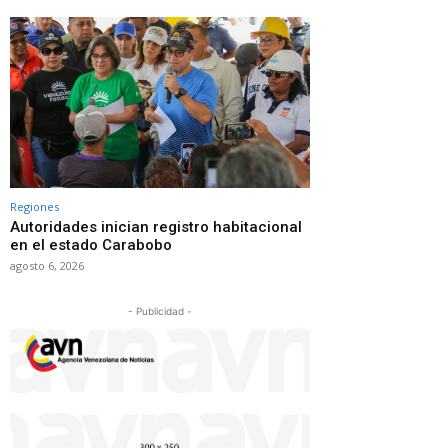
Regiones
Autoridades inician registro habitacional
en el estado Carabobo
agosto 6, 2026
- Publicidad -