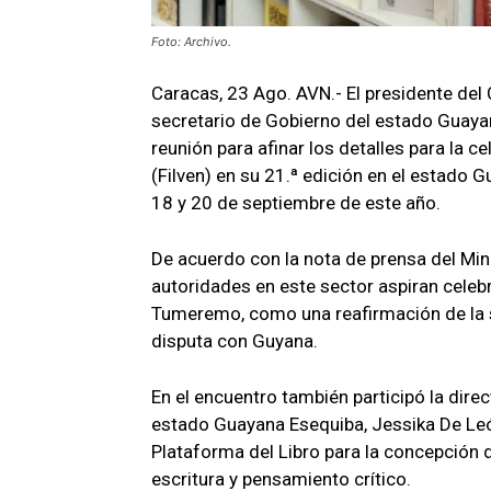
Foto: Archivo.
Caracas, 23 Ago. AVN.- El presidente del C
secretario de Gobierno del estado Guaya
reunión para afinar los detalles para la c
(Filven) en su 21.ª edición en el estado Gu
18 y 20 de septiembre de este año.
De acuerdo con la nota de prensa del Mini
autoridades en este sector aspiran celebr
Tumeremo, como una reafirmación de la s
disputa con Guyana.
En el encuentro también participó la dire
estado Guayana Esequiba, Jessika De León
Plataforma del Libro para la concepción d
escritura y pensamiento crítico.