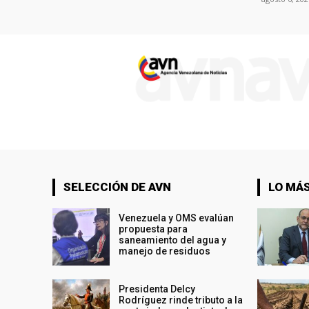
SELECCIÓN DE AVN
LO MÁS
Venezuela y OMS evalúan
propuesta para
saneamiento del agua y
manejo de residuos
Presidenta Delcy
Rodríguez rinde tributo a la