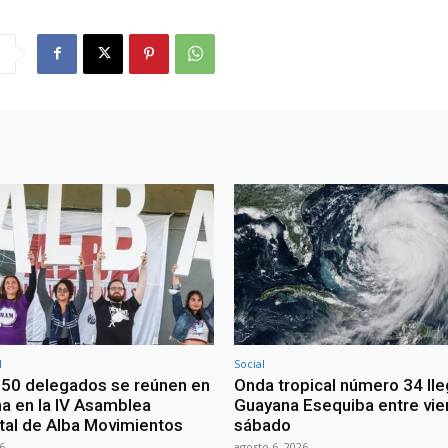
l
Social
50 delegados se reúnen en
Onda tropical número 34 lleg
a en la IV Asamblea
Guayana Esequiba entre vie
tal de Alba Movimientos
sábado
6
agosto 6, 2026