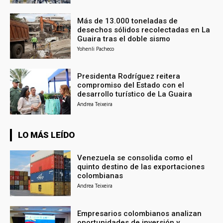
Más de 13.000 toneladas de
desechos sólidos recolectadas en La
Guaira tras el doble sismo
Yohenli Pacheco
Presidenta Rodríguez reitera
compromiso del Estado con el
desarrollo turístico de La Guaira
Andrea Teixeira
LO MÁS LEÍDO
Venezuela se consolida como el
quinto destino de las exportaciones
colombianas
Andrea Teixeira
Empresarios colombianos analizan
oportunidades de inversión y