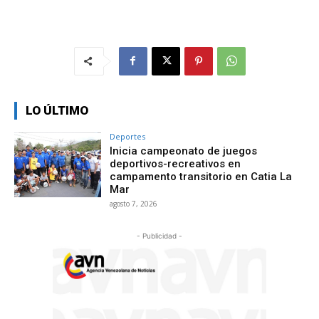
LO ÚLTIMO
Deportes
Inicia campeonato de juegos
deportivos-recreativos en
campamento transitorio en Catia La
Mar
agosto 7, 2026
- Publicidad -