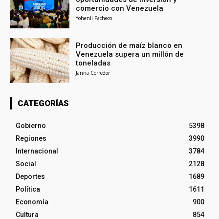
comercio con Venezuela
Yohenli Pacheco
Producción de maíz blanco en
Venezuela supera un millón de
toneladas
Janna Corredor
CATEGORÍAS
Gobierno
5398
Regiones
3990
Internacional
3784
Social
2128
Deportes
1689
Política
1611
Economía
900
Cultura
854