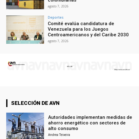
agosto 7, 2026
Deportes
Comité evalúa candidatura de
Venezuela para los Juegos
Centroamericanos y del Caribe 2030
agosto 7, 2026
SELECCIÓN DE AVN
Autoridades implementan medidas de
ahorro energético con sectores de
alto consumo
Andrea Teixeira