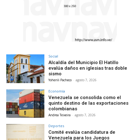
Social
Alcaldía del Municipio El Hatillo
evalúa daños en iglesias tras doble
sismo
Yohenli Pacheco
-
agosto 7, 2026
Economía
Venezuela se consolida como el
quinto destino de las exportaciones
colombianas
Andrea Teixeira
-
agosto 7, 2026
Deportes
Comité evalúa candidatura de
Venezuela para los Juegos