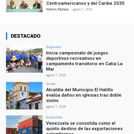
Centroamericanos y del Caribe 2030
Yohenli Pacheco
-
agosto 7, 2026
DESTACADO
Deportes
Inicia campeonato de juegos
deportivos-recreativos en
campamento transitorio en Catia La
Mar
agosto 7, 2026
Social
Alcaldía del Municipio El Hatillo
evalúa daños en iglesias tras doble
sismo
agosto 7, 2026
Economía
Venezuela se consolida como el
quinto destino de las exportaciones
colombianas