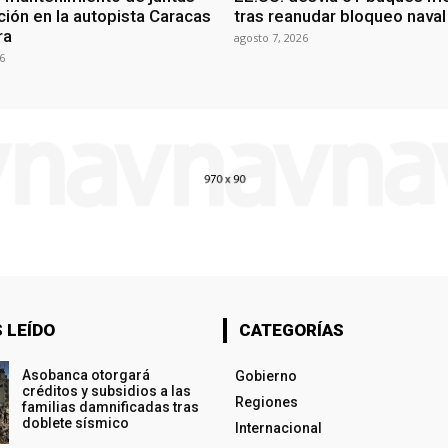
ción en la autopista Caracas
tras reanudar bloqueo naval 
ra
agosto 7, 2026
6
 LEÍDO
CATEGORÍAS
Asobanca otorgará
Gobierno
créditos y subsidios a las
Regiones
familias damnificadas tras
doblete sísmico
Internacional