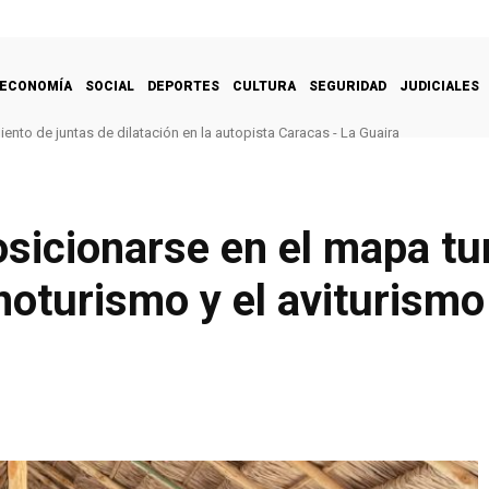
ECONOMÍA
SOCIAL
DEPORTES
CULTURA
SEGURIDAD
JUDICIALES
nto de juntas de dilatación en la autopista Caracas - La Guaira
osicionarse en el mapa tu
noturismo y el aviturismo