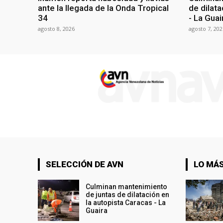
ante la llegada de la Onda Tropical
de dilata
34
- La Guai
agosto 8, 2026
agosto 7, 202
SELECCIÓN DE AVN
LO MÁS
Culminan mantenimiento
de juntas de dilatación en
la autopista Caracas - La
Guaira