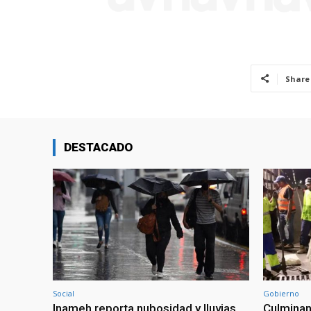
Share
DESTACADO
Social
Gobierno
Inameh reporta nubosidad y lluvias
Culminan