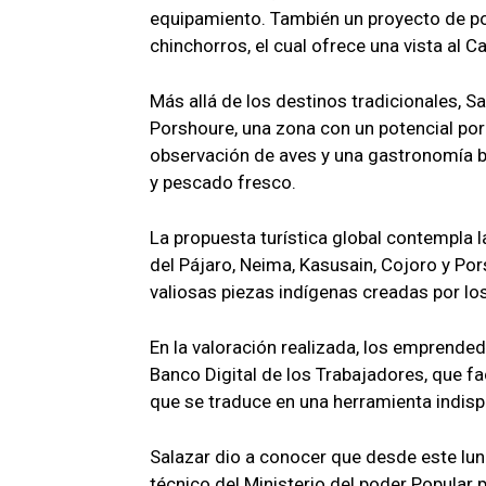
equipamiento. También un proyecto de po
chinchorros, el cual ofrece una vista al Ca
Más allá de los destinos tradicionales, S
Porshoure, una zona con un potencial por
observación de aves y una gastronomía ba
y pescado fresco.
La propuesta turística global contempla 
del Pájaro, Neima, Kasusain, Cojoro y Pors
valiosas piezas indígenas creadas por lo
En la valoración realizada, los emprended
Banco Digital de los Trabajadores, que fa
que se traduce en una herramienta indisp
Salazar dio a conocer que desde este lun
técnico del Ministerio del poder Popular 