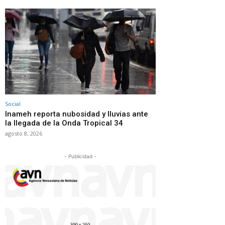
Social
Inameh reporta nubosidad y lluvias ante
la llegada de la Onda Tropical 34
agosto 8, 2026
- Publicidad -