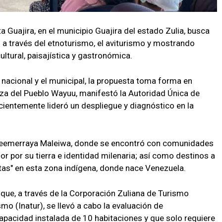
a Guajira, en el municipio Guajira del estado Zulia, busca
s a través del etnoturismo, el aviturismo y mostrando
ultural, paisajística y gastronómica.
 nacional y el municipal, la propuesta toma forma en
za del Pueblo Wayuu, manifestó la Autoridad Única de
ecientemente lideró un despliegue y diagnóstico en la
a Neemerraya Maleiwa, donde se encontró con comunidades
or por su tierra e identidad milenaria; así como destinos a
ltas" en esta zona indígena, donde nace Venezuela.
d que, a través de la Corporación Zuliana de Turismo
smo (Inatur), se llevó a cabo la evaluación de
 capacidad instalada de 10 habitaciones y que solo requiere