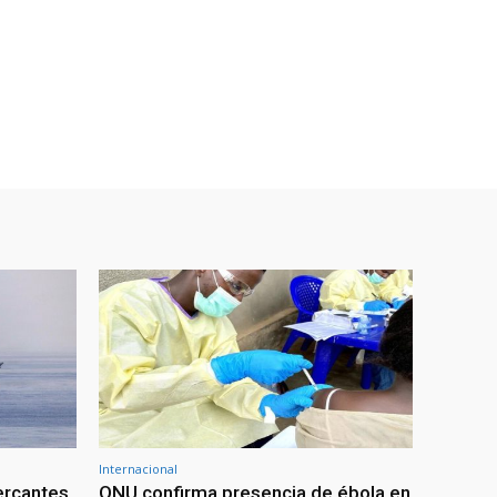
Internacional
ercantes
ONU confirma presencia de ébola en