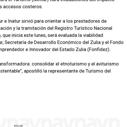
os accesos costeros.
ur e Inatur sirvió para orientar a los prestadores de
ación y la tramitación del Registro Turístico Nacional
 que inicia este lunes, será evaluada la viabilidad
ur, Secretaría de Desarrollo Económico del Zulia y el Fondo
Emprendedor e Innovador del Estado Zulia (Fonfidez).
transformadora: consolidar el etnoturismo y el aviturismo
stentable”, apostilló la representante de Turismo del