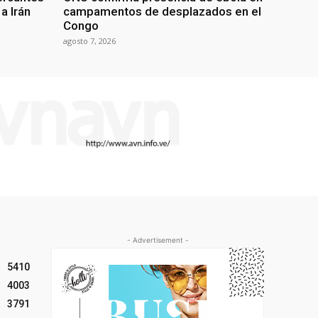
a Irán
campamentos de desplazados en el
Congo
agosto 7, 2026
- Advertisement -
5410
4003
3791