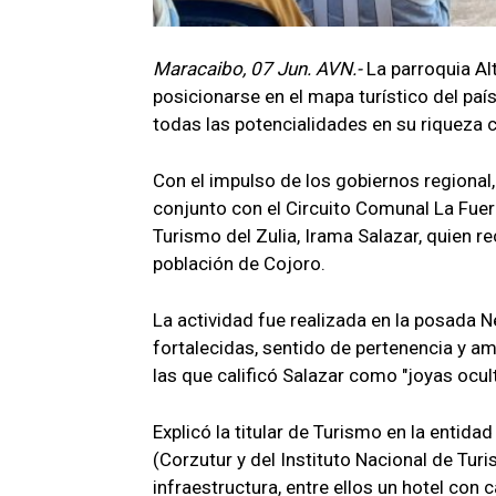
Maracaibo, 07 Jun. AVN.-
La parroquia Alt
posicionarse en el mapa turístico del paí
todas las potencialidades en su riqueza c
Con el impulso de los gobiernos regional,
conjunto con el Circuito Comunal La Fuer
Turismo del Zulia, Irama Salazar, quien r
población de Cojoro.
La actividad fue realizada en la posad
fortalecidas, sentido de pertenencia y am
las que calificó Salazar como "joyas ocu
Explicó la titular de Turismo en la entida
(Corzutur y del Instituto Nacional de Turi
infraestructura, entre ellos un hotel con