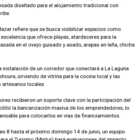
sada diseñado para el alojamiento tradicional con
ribe.
alazar refiere que se busca visibilizar espacios como
 excelencia que ofrece playas, atardeceres para la
sada en el ovejo guisado y asado, arepas en leña, chicha
la instalación de un corredor que conectará a La Laguna
houre, sirviendo de vitrina para la cocina local y las
s artesanos locales.
ores recibieron un soporte clave con la participación del
cilitó la bancarización masiva de los emprendedores, lo
ensable para colocarlos en vías de financiamientos.
es 8 hasta el próximo domingo 14 de junio, un equipo
para el Turismo (Mintur) hará evaluaciones del impacto