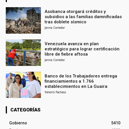
Asobanca otorgará créditos y
subsidios a las familias damnificadas
tras doblete sísmico
Janna Corredor
Venezuela avanza en plan
estratégico para lograr certificación
libre de fiebre aftosa
Janna Corredor
Banco de los Trabajadores entrega
financiamientos a 1.766
establecimientos en La Guaira
Yohenli Pacheco
CATEGORÍAS
Gobierno
5410