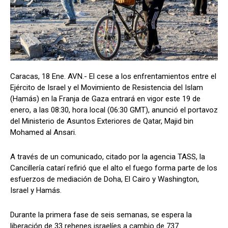
Caracas, 18 Ene. AVN.- El cese a los enfrentamientos entre el
Ejército de Israel y el Movimiento de Resistencia del Islam
(Hamás) en la Franja de Gaza entrará en vigor este 19 de
enero, a las 08:30, hora local (06:30 GMT), anunció el portavoz
del Ministerio de Asuntos Exteriores de Qatar, Majid bin
Mohamed al Ansari.
A través de un comunicado, citado por la agencia TASS, la
Cancillería catarí refirió que el alto el fuego forma parte de los
esfuerzos de mediación de Doha, El Cairo y Washington,
Israel y Hamás.
Durante la primera fase de seis semanas, se espera la
liberación de 33 rehenes israelíes a cambio de 737