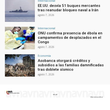
Internacional
EE.UU. desvía 51 buques mercantes
tras reanudar bloqueo naval a Irán
agosto 7, 2026
Internacional
ONU confirma presencia de ébola en
campamentos de desplazados en el
Congo
agosto 7, 2026
Economía
Asobanca otorgará créditos y
subsidios a las familias damnificadas
tras doblete sísmico
agosto 7, 2026