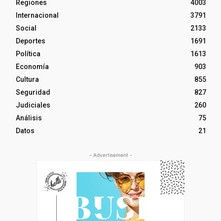
Regiones
4003
Internacional
3791
Social
2133
Deportes
1691
Política
1613
Economía
903
Cultura
855
Seguridad
827
Judiciales
260
Análisis
75
Datos
21
- Advertisement -