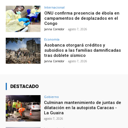
Internacional
ONU confirma presencia de ébola en
campamentos de desplazados en el
Congo
Janna Corredor
-
agosto 7, 2026
Economía
Asobanca otorgará créditos y
subsidios a las familias damnificadas
tras doblete sísmico
Janna Corredor
-
agosto 7, 2026
DESTACADO
Gobierno
Culminan mantenimiento de juntas de
dilatación en la autopista Caracas -
La Guaira
agosto 7, 2026