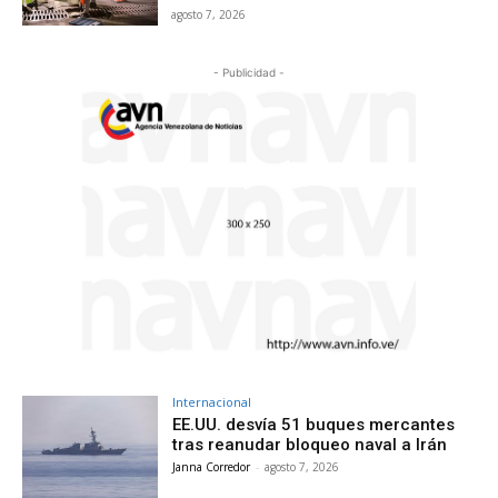
agosto 7, 2026
- Publicidad -
Internacional
EE.UU. desvía 51 buques mercantes
tras reanudar bloqueo naval a Irán
Janna Corredor
-
agosto 7, 2026