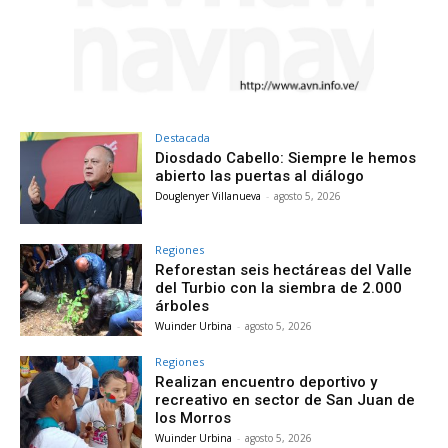
Destacada
Diosdado Cabello: Siempre le hemos
abierto las puertas al diálogo
Douglenyer Villanueva
-
agosto 5, 2026
Regiones
Reforestan seis hectáreas del Valle
del Turbio con la siembra de 2.000
árboles
Wuinder Urbina
-
agosto 5, 2026
Regiones
Realizan encuentro deportivo y
recreativo en sector de San Juan de
los Morros
Wuinder Urbina
-
agosto 5, 2026