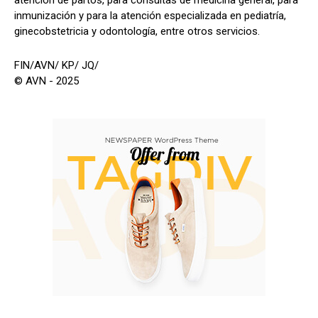
atención de partos, para consultas de medicina general, para
inmunización y para la atención especializada en pediatría,
ginecobstetricia y odontología, entre otros servicios.
FIN/AVN/ KP/ JQ/
© AVN - 2025