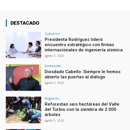
DESTACADO
Gobierno
Presidenta Rodríguez lideró
encuentro estratégico con firmas
internacionales de ingeniería sísmica
agosto 5, 2026
Destacada
Diosdado Cabello: Siempre le hemos
abierto las puertas al diálogo
agosto 5, 2026
Regiones
Reforestan seis hectáreas del Valle
del Turbio con la siembra de 2.000
árboles
agosto 5, 2026