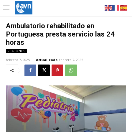
Ambulatorio rehabilitado en
Portuguesa presta servicio las 24
horas
REGIONES
febrero 7, 2025
Actualizado:
febrero 7, 2025