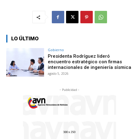
LO ÚLTIMO
Gobierno
Presidenta Rodríguez lideró
encuentro estratégico con firmas
internacionales de ingeniería sísmica
agosto 5, 2026
- Publicidad -