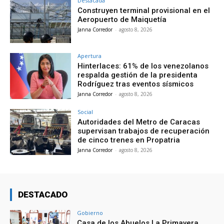
Destacada
Construyen terminal provisional en el
Aeropuerto de Maiquetía
Janna Corredor
-
agosto 8, 2026
Apertura
Hinterlaces: 61% de los venezolanos
respalda gestión de la presidenta
Rodríguez tras eventos sísmicos
Janna Corredor
-
agosto 8, 2026
Social
Autoridades del Metro de Caracas
supervisan trabajos de recuperación
de cinco trenes en Propatria
Janna Corredor
-
agosto 8, 2026
DESTACADO
Gobierno
Casa de los Abuelos La Primavera