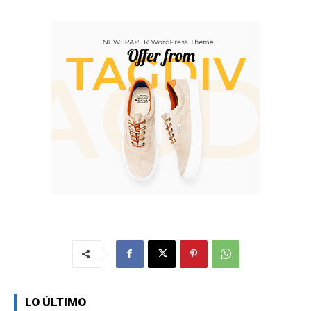
LO ÚLTIMO