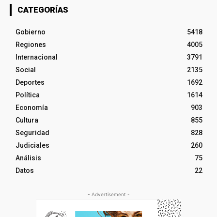
CATEGORÍAS
Gobierno
5418
Regiones
4005
Internacional
3791
Social
2135
Deportes
1692
Política
1614
Economía
903
Cultura
855
Seguridad
828
Judiciales
260
Análisis
75
Datos
22
- Advertisement -