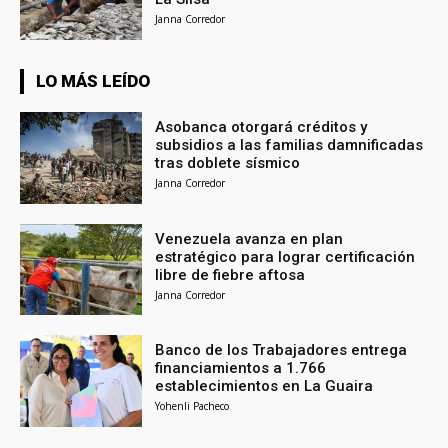
Janna Corredor
LO MÁS LEÍDO
Asobanca otorgará créditos y
subsidios a las familias damnificadas
tras doblete sísmico
Janna Corredor
Venezuela avanza en plan
estratégico para lograr certificación
libre de fiebre aftosa
Janna Corredor
Banco de los Trabajadores entrega
financiamientos a 1.766
establecimientos en La Guaira
Yohenli Pacheco