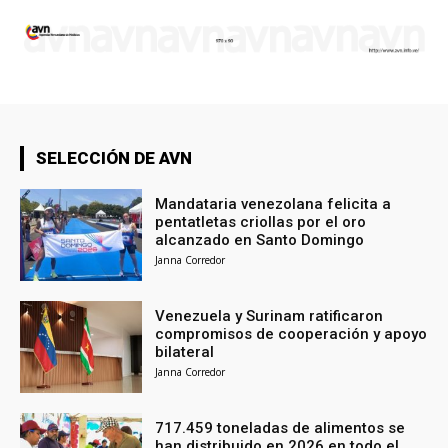
SELECCIÓN DE AVN
Mandataria venezolana felicita a
pentatletas criollas por el oro
alcanzado en Santo Domingo
Janna Corredor
Venezuela y Surinam ratificaron
compromisos de cooperación y apoyo
bilateral
Janna Corredor
717.459 toneladas de alimentos se
han distribuido en 2026 en todo el