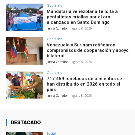
Gobierno
Mandataria venezolana felicita a
pentatletas criollas por el oro
alcanzado en Santo Domingo
Janna Corredor
-
agosto 8, 2026
Gobierno
Venezuela y Surinam ratificaron
compromisos de cooperación y apoyo
bilateral
Janna Corredor
-
agosto 8, 2026
Gobierno
717.459 toneladas de alimentos se
han distribuido en 2026 en todo el
país
Janna Corredor
-
agosto 8, 2026
DESTACADO
Social