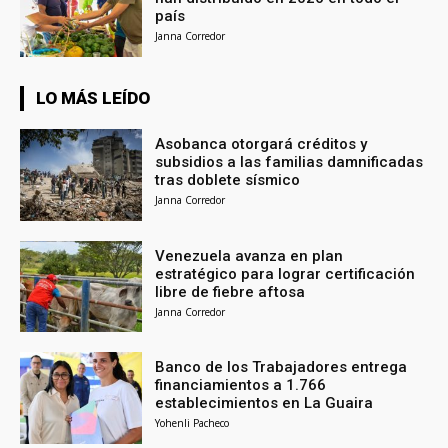
país
Janna Corredor
LO MÁS LEÍDO
Asobanca otorgará créditos y
subsidios a las familias damnificadas
tras doblete sísmico
Janna Corredor
Venezuela avanza en plan
estratégico para lograr certificación
libre de fiebre aftosa
Janna Corredor
Banco de los Trabajadores entrega
financiamientos a 1.766
establecimientos en La Guaira
Yohenli Pacheco