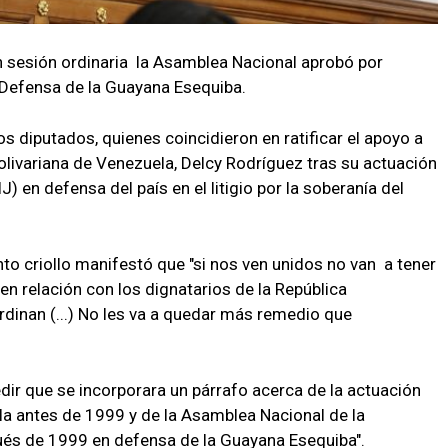
n sesión ordinaria la Asamblea Nacional aprobó por
Defensa de la Guayana Esequiba.
os diputados, quienes coincidieron en ratificar el apoyo a
olivariana de Venezuela, Delcy Rodríguez tras su actuación
J) en defensa del país en el litigio por la soberanía del
to criollo manifestó que "si nos ven unidos no van a tener
en relación con los dignatarios de la República
dinan (...) No les va a quedar más remedio que
dir que se incorporara un párrafo acerca de la actuación
la antes de 1999 y de la Asamblea Nacional de la
ués de 1999 en defensa de la Guayana Esequiba".