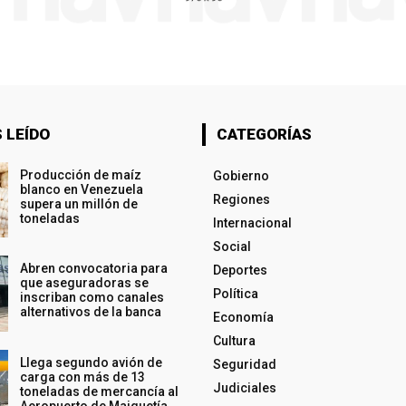
 LEÍDO
CATEGORÍAS
Producción de maíz
Gobierno
blanco en Venezuela
Regiones
supera un millón de
toneladas
Internacional
Social
Abren convocatoria para
Deportes
que aseguradoras se
Política
inscriban como canales
alternativos de la banca
Economía
Cultura
Llega segundo avión de
Seguridad
carga con más de 13
Judiciales
toneladas de mercancía al
Aeropuerto de Maiquetía