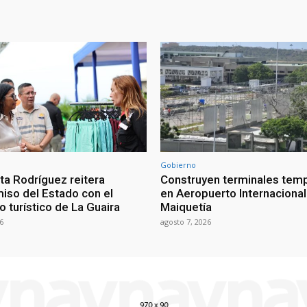
Gobierno
ta Rodríguez reitera
Construyen terminales tem
so del Estado con el
en Aeropuerto Internacional
o turístico de La Guaira
Maiquetía
6
agosto 7, 2026