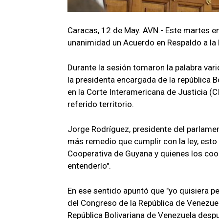
Caracas, 12 de May. AVN.- Este martes e
unanimidad un Acuerdo en Respaldo a la 
Durante la sesión tomaron la palabra vari
la presidenta encargada de la república B
en la Corte Interamericana de Justicia (CI
referido territorio.
Jorge Rodríguez, presidente del parlamen
más remedio que cumplir con la ley, esto 
Cooperativa de Guyana y quienes los coor
entenderlo".
En ese sentido apuntó que "yo quisiera pe
del Congreso de la República de Venezue
República Bolivariana de Venezuela desp