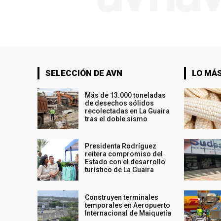
SELECCIÓN DE AVN
LO MÁS
Más de 13.000 toneladas
de desechos sólidos
recolectadas en La Guaira
tras el doble sismo
Presidenta Rodríguez
reitera compromiso del
Estado con el desarrollo
turístico de La Guaira
Construyen terminales
temporales en Aeropuerto
Internacional de Maiquetía