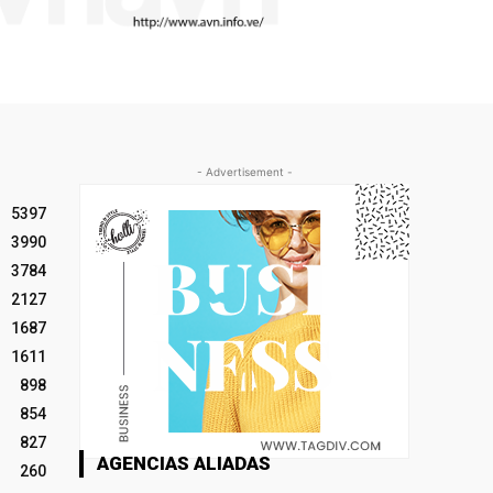
- Advertisement -
5397
3990
3784
2127
1687
1611
898
854
827
AGENCIAS ALIADAS
260