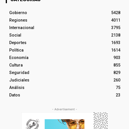
Gobierno
5428
Regiones
4011
Internacional
3795
Social
2138
Deportes
1693
Política
1614
Economía
903
Cultura
855
Seguridad
829
Judiciales
260
Análisis
75
Datos
23
- Advertisement -