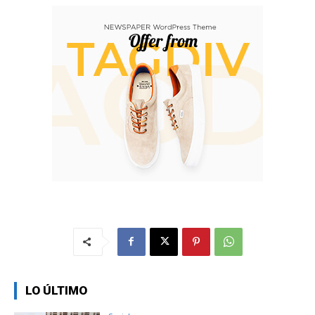
LO ÚLTIMO