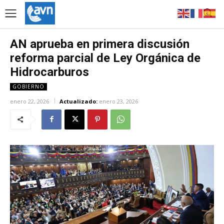
AN aprueba en primera discusión
reforma parcial de Ley Orgánica de
Hidrocarburos
GOBIERNO
enero 22, 2026
Actualizado:
enero 23, 2026