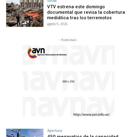
Social
VTV estrena este domingo
documental que revisa la cobertura
mediática tras los terremotos
agosto 9, 2026
- Publicidad -
Apertura
450 megavatios de la capacidad