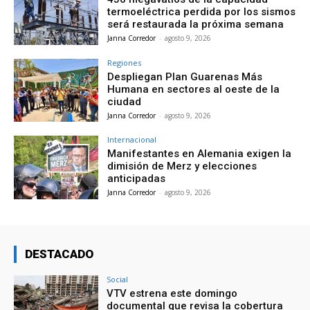
termoeléctrica perdida por los sismos
será restaurada la próxima semana
Janna Corredor
-
agosto 9, 2026
Regiones
Despliegan Plan Guarenas Más
Humana en sectores al oeste de la
ciudad
Janna Corredor
-
agosto 9, 2026
Internacional
Manifestantes en Alemania exigen la
dimisión de Merz y elecciones
anticipadas
Janna Corredor
-
agosto 9, 2026
DESTACADO
Social
VTV estrena este domingo
documental que revisa la cobertura