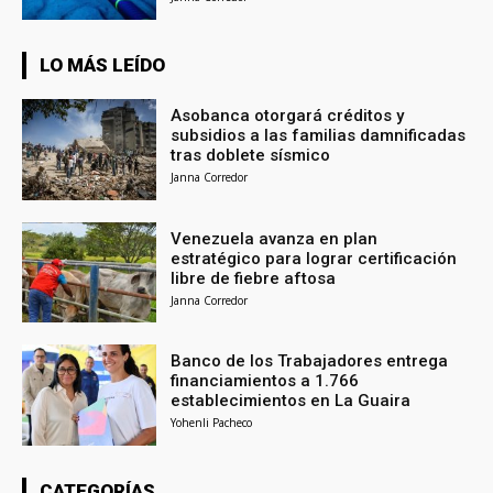
LO MÁS LEÍDO
Asobanca otorgará créditos y
subsidios a las familias damnificadas
tras doblete sísmico
Janna Corredor
Venezuela avanza en plan
estratégico para lograr certificación
libre de fiebre aftosa
Janna Corredor
Banco de los Trabajadores entrega
financiamientos a 1.766
establecimientos en La Guaira
Yohenli Pacheco
CATEGORÍAS