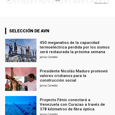
SELECCIÓN DE AVN
450 megavatios de la capacidad
termoeléctrica perdida por los sismos
será restaurada la próxima semana
Janna Corredor
Presidente Nicolás Maduro promovió
valores cristianos para la
construcción social
Janna Corredor
Proyecto Fénix conectará a
Venezuela con Curazao a través de
378 kilómetros de fibra óptica
Janna Corredor