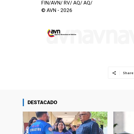
FIN/AVN/ RV/ AQ/ AQ/
© AVN - 2026
Share
DESTACADO