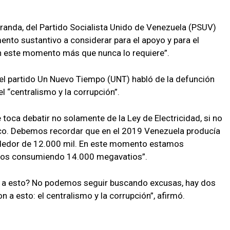
randa, del Partido Socialista Unido de Venezuela (PSUV)
ento sustantivo a considerar para el apoyo y para el
en este momento más que nunca lo requiere”.
 del partido Un Nuevo Tiempo (UNT) habló de la defunción
l “centralismo y la corrupción”.
toca debatir no solamente de la Ley de Electricidad, si no
rico. Debemos recordar que en el 2019 Venezuela producía
edor de 12.000 mil. En este momento estamos
mos consumiendo 14.000 megavatios”.
 a esto? No podemos seguir buscando excusas, hay dos
 a esto: el centralismo y la corrupción”, afirmó.