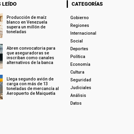
 LEÍDO
CATEGORÍAS
Producción de maíz
Gobierno
blanco en Venezuela
Regiones
supera un millón de
toneladas
Internacional
Social
Abren convocatoria para
Deportes
que aseguradoras se
Política
inscriban como canales
alternativos de la banca
Economía
Cultura
Llega segundo avión de
Seguridad
carga con más de 13
Judiciales
toneladas de mercancía al
Aeropuerto de Maiquetía
Análisis
Datos