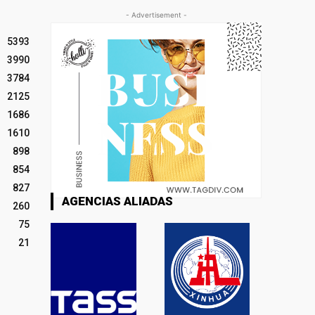
- Advertisement -
5393
3990
3784
2125
1686
1610
898
854
827
AGENCIAS ALIADAS
260
75
21