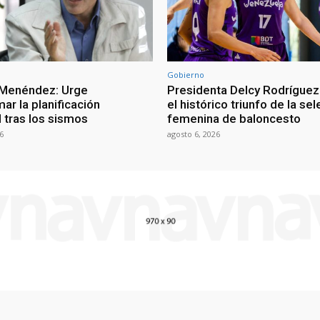
Gobierno
 Menéndez: Urge
Presidenta Delcy Rodríguez
ar la planificación
el histórico triunfo de la se
al tras los sismos
femenina de baloncesto
6
agosto 6, 2026