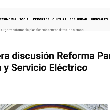
ECONOMÍA
SOCIAL
DEPORTES
CULTURA
SEGURIDAD
JUDICIALES
Urge transformar la planificación territorial tras los sismos
ra discusión Reforma Par
 y Servicio Eléctrico