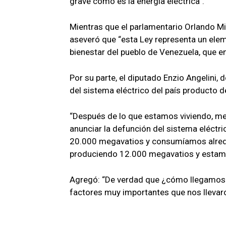
grave como es la energía eléctrica”.
Mientras que el parlamentario Orlando Mi
aseveró que “esta Ley representa un elem
bienestar del pueblo de Venezuela, que 
Por su parte, el diputado Enzio Angelini,
del sistema eléctrico del país producto de
“Después de lo que estamos viviendo, me 
anunciar la defunción del sistema eléct
20.000 megavatios y consumíamos alred
produciendo 12.000 megavatios y esta
Agregó: “De verdad que ¿cómo llegamos
factores muy importantes que nos llevaron