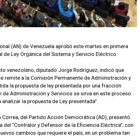
onal (AN) de Venezuela aprobó este martes en primera
 de Ley Orgánica del Sistema y Servicio Eléctrico.
ento venezolano, diputado Jorge Rodríguez, indicó que
“se remite a la Comisión Permanente de Administración y
tida la propuesta de ley presentada por una fracción
ón de Administración y Servicios se sirva en este proceso
 analizar la propuesta de Ley presentada”.
 Correa, del Partido Acción Democrática (AD), presentó
a del “Contralor y Defensor de la Eficiencia Eléctrica”, con
 nuevos cambios que requiere el país, en un problema tan