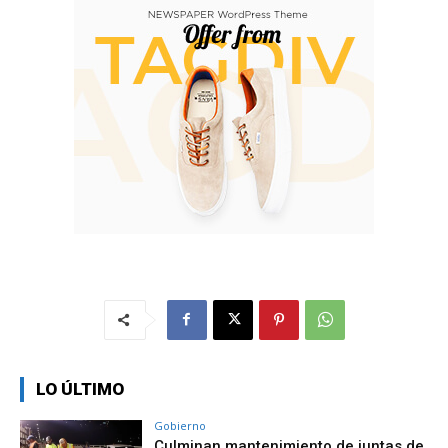
LO ÚLTIMO
Gobierno
Culminan mantenimiento de juntas de