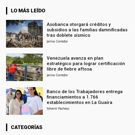
LO MÁS LEÍDO
Asobanca otorgará créditos y
subsidios a las familias damnificadas
tras doblete sísmico
Janna Corredor
Venezuela avanza en plan
estratégico para lograr certificación
libre de fiebre aftosa
Janna Corredor
Banco de los Trabajadores entrega
financiamientos a 1.766
establecimientos en La Guaira
Yohenli Pacheco
CATEGORÍAS