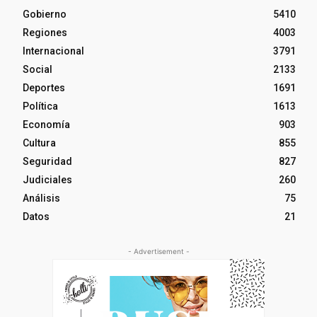
Gobierno
5410
Regiones
4003
Internacional
3791
Social
2133
Deportes
1691
Política
1613
Economía
903
Cultura
855
Seguridad
827
Judiciales
260
Análisis
75
Datos
21
- Advertisement -